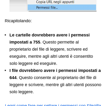
Ricapitolando:
Le cartelle dovrebbero avere i permessi
impostati a 755
. Questo permette al
proprietario del file di leggere, scrivere ed
eseguire, mentre agli altri utenti è consentito
solo leggere ed eseguire.
I file dovrebbero avere i permessi impostati a
644
. Questo consente al proprietario del file di
leggere e scrivere, mentre gli altri utenti possono
solo leggere.
Leggi come fare per settare i permessi con Filezilla