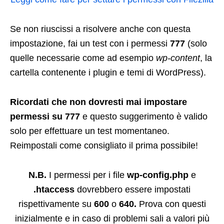
Se non riuscissi a risolvere anche con questa
impostazione, fai un test con i permessi
777
(solo
quelle necessarie come ad esempio
wp-content
, la
cartella contenente i plugin e temi di WordPress).
Ricordati che non dovresti mai impostare
permessi su 777
e questo suggerimento è valido
solo per effettuare un test momentaneo.
Reimpostali come consigliato il prima possibile!
N.B.
I permessi per i file
wp-config.php
e
.htaccess
dovrebbero essere impostati
rispettivamente su
600
o
640.
Prova con questi
inizialmente e in caso di problemi sali a valori più