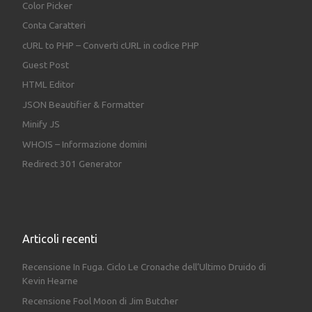
Color Picker
Conta Caratteri
cURL to PHP – Converti cURL in codice PHP
Guest Post
HTML Editor
JSON Beautifier & Formatter
Minify JS
WHOIS – Informazione domini
Redirect 301 Generator
Articoli recenti
Recensione In Fuga. Ciclo Le Cronache dell’Ultimo Druido di
Kevin Hearne
Recensione Fool Moon di Jim Butcher