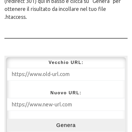
(redirect 301) qui in basso e clicca su “Genera” per
ottenere il risultato da incollare nel tuo file
.htaccess.
Vecchio URL:
Nuovo URL:
Genera