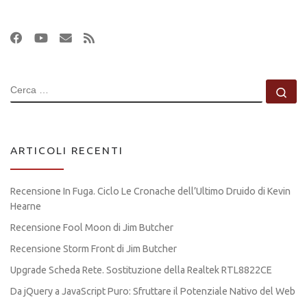
CERCA
Ce
ARTICOLI RECENTI
Recensione In Fuga. Ciclo Le Cronache dell’Ultimo Druido di Kevin
Hearne
Recensione Fool Moon di Jim Butcher
Recensione Storm Front di Jim Butcher
Upgrade Scheda Rete. Sostituzione della Realtek RTL8822CE
Da jQuery a JavaScript Puro: Sfruttare il Potenziale Nativo del Web