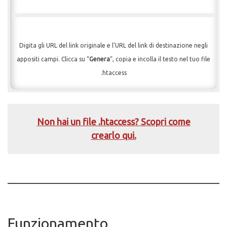
Digita gli URL del link originale e l’URL del link di destinazione negli
appositi campi. Clicca su “
Genera
“, copia e incolla il testo nel tuo file
.htaccess
Non hai un file .htaccess? Scopri come
crearlo qui.
Funzionamento