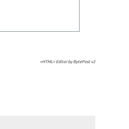
<HTML> Editor by BytePost v2