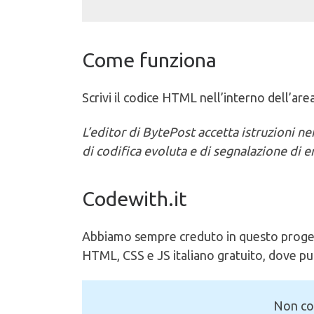
Come funziona
Scrivi il codice HTML nell’interno dell’area
L’editor di BytePost accetta istruzioni ne
di codifica evoluta e di segnalazione di err
Codewith.it
Abbiamo sempre creduto in questo proge
HTML, CSS e JS italiano gratuito, dove p
Non co