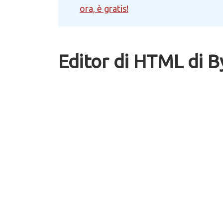
ora, è gratis!
Editor di HTML di B