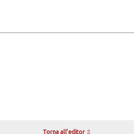
Torna all’editor
⇫