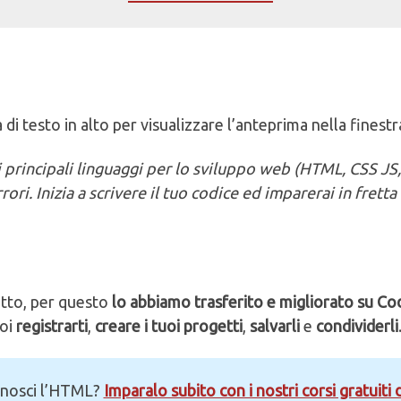
 di testo in alto per visualizzare l’anteprima nella finestr
i principali linguaggi per lo sviluppo web (HTML, CSS JS,
ori. Inizia a scrivere il tuo codice ed imparerai in fretta 
tto, per questo
lo abbiamo trasferito e migliorato su C
uoi
registrarti
,
creare i tuoi progetti
,
salvarli
e
condividerli
nosci l’HTML?
Imparalo subito con i nostri corsi gratuiti d