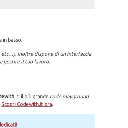
a in basso.
 etc…). Inoltre dispone di un interfaccia
a gestire il tuo lavoro.
odewith
.it: il più grande
code playground
.
Scopri Codewith.it ora
.
edicati!