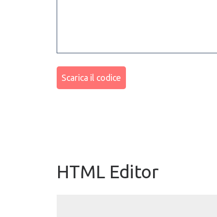
Scarica il codice
HTML Editor