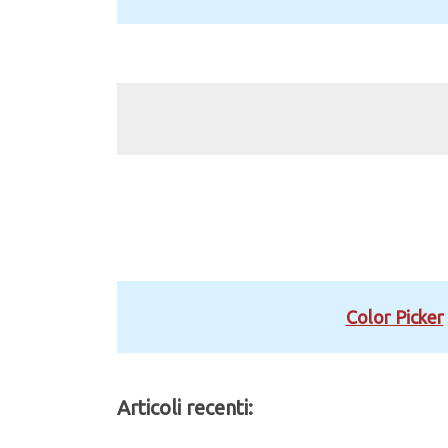
Color Picker
Articoli recenti: