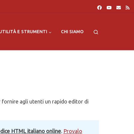
Search
UTILITÀ E STRUMENTI
CHI SIAMO
fornire agli utenti un rapido editor di
codice HTML italiano online
.
Provalo