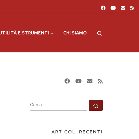
Search
UTILITÀ E STRUMENTI
CHI SIAMO
CERCA
Cerca …
ARTICOLI RECENTI