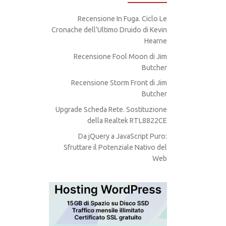
Recensione In Fuga. Ciclo Le
Cronache dell’Ultimo Druido di Kevin
Hearne
Recensione Fool Moon di Jim
Butcher
Recensione Storm Front di Jim
Butcher
Upgrade Scheda Rete. Sostituzione
della Realtek RTL8822CE
Da jQuery a JavaScript Puro:
Sfruttare il Potenziale Nativo del
Web