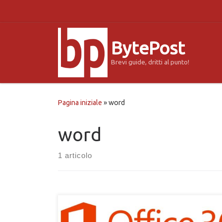
Passa al contenuto
BytePost
Brevi guide, dritti al punto!
Pagina iniziale
»
word
word
1 articolo