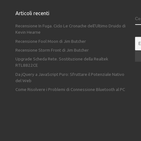
Articoli recenti
C
Recensione In Fuga. Ciclo Le Cronache dell’Ultimo Druido di
Kevin Hearne
Recensione Fool Moon di Jim Butcher
Recensione Storm Front di Jim Butcher
Upgrade Scheda Rete. Sostituzione della Realtek
RTL8822CE
Da jQuery a JavaScript Puro: Sfruttare il Potenziale Nativo
del Web
Come Risolvere i Problemi di Connessione Bluetooth al PC