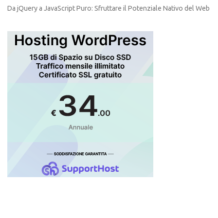
Da jQuery a JavaScript Puro: Sfruttare il Potenziale Nativo del Web