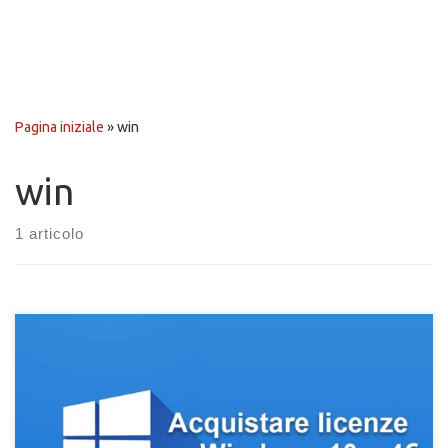
Pagina iniziale
»
win
win
1 articolo
Scopri come acquistare delle vere licenze Windows 10 a pochi
euro e in maniera del tutto legale e sicuro. Licenze Windows