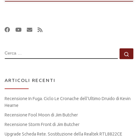
CERCA
Ce
ARTICOLI RECENTI
Recensione In Fuga. Ciclo Le Cronache dell’Ultimo Druido di Kevin
Hearne
Recensione Fool Moon di Jim Butcher
Recensione Storm Front di Jim Butcher
Upgrade Scheda Rete. Sostituzione della Realtek RTL8822CE