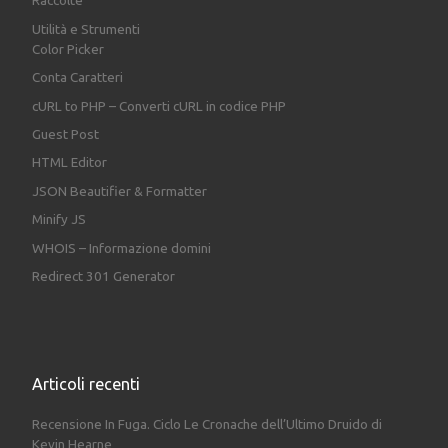
Raccolte
Utilità e Strumenti
Color Picker
Conta Caratteri
cURL to PHP – Converti cURL in codice PHP
Guest Post
HTML Editor
JSON Beautifier & Formatter
Minify JS
WHOIS – Informazione domini
Redirect 301 Generator
Articoli recenti
Recensione In Fuga. Ciclo Le Cronache dell’Ultimo Druido di
Kevin Hearne