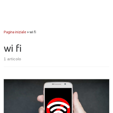
Pagina iniziale
»
wi fi
wi fi
1 articolo
Scopri come amplificare e aumentare il raggio della copertura
Wi-Fi della tua abitazione e ufficio. Migliora la connessione e