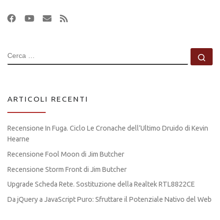
CERCA
Ce
ARTICOLI RECENTI
Recensione In Fuga. Ciclo Le Cronache dell’Ultimo Druido di Kevin
Hearne
Recensione Fool Moon di Jim Butcher
Recensione Storm Front di Jim Butcher
Upgrade Scheda Rete. Sostituzione della Realtek RTL8822CE
Da jQuery a JavaScript Puro: Sfruttare il Potenziale Nativo del Web