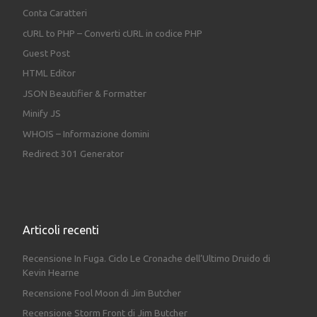
Conta Caratteri
cURL to PHP – Converti cURL in codice PHP
Guest Post
HTML Editor
JSON Beautifier & Formatter
Minify JS
WHOIS – Informazione domini
Redirect 301 Generator
Articoli recenti
Recensione In Fuga. Ciclo Le Cronache dell’Ultimo Druido di
Kevin Hearne
Recensione Fool Moon di Jim Butcher
Recensione Storm Front di Jim Butcher