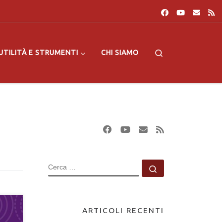
Search
UTILITÀ E STRUMENTI
CHI SIAMO
CERCA
Cerca …
ARTICOLI RECENTI