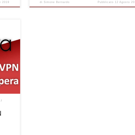
e 2019
di
Simone Bernardo
Pubblicato
12 Agosto 20
mitata
 modo
N