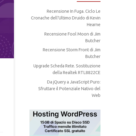
Recensione In Fuga. Ciclo Le
osa
Cronache dell’Ultimo Druido di Kevin
tua
 di
Hearne
Recensione Fool Moon di Jim
Butcher
Recensione Storm Front di Jim
Butcher
Upgrade Scheda Rete. Sostituzione
della Realtek RTL8822CE
Da jQuery a JavaScript Puro:
Sfruttare il Potenziale Nativo del
Web