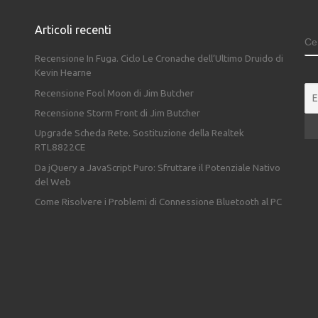
Articoli recenti
C
Recensione In Fuga. Ciclo Le Cronache dell’Ultimo Druido di
Kevin Hearne
Recensione Fool Moon di Jim Butcher
Recensione Storm Front di Jim Butcher
Upgrade Scheda Rete. Sostituzione della Realtek
RTL8822CE
Da jQuery a JavaScript Puro: Sfruttare il Potenziale Nativo
del Web
Come Risolvere i Problemi di Connessione Bluetooth al PC