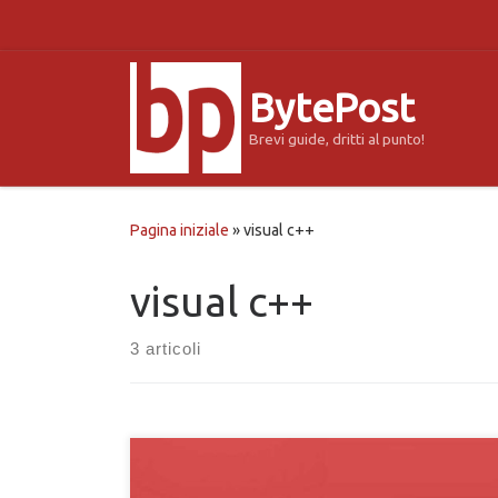
Passa al contenuto
BytePost
Brevi guide, dritti al punto!
Pagina iniziale
»
visual c++
visual c++
3 articoli