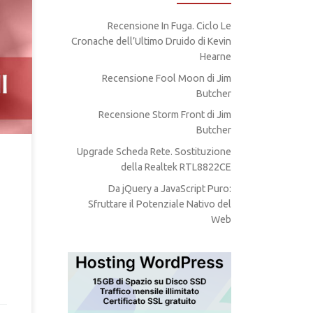
tici
Recensione In Fuga. Ciclo Le
ammi
Cronache dell’Ultimo Druido di Kevin
to
re
Hearne
Recensione Fool Moon di Jim
Butcher
Recensione Storm Front di Jim
Butcher
Upgrade Scheda Rete. Sostituzione
della Realtek RTL8822CE
Da jQuery a JavaScript Puro:
Sfruttare il Potenziale Nativo del
Web