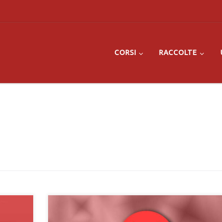
CORSI
RACCOLTE
Dopo l’installazione di un programma ti compare l’error