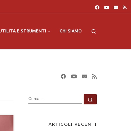
Search
UTILITÀ E STRUMENTI
CHI SIAMO
CERCA
Cerca …
ARTICOLI RECENTI
e del