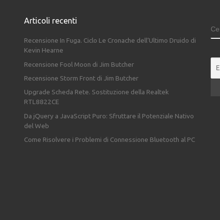
Articoli recenti
C
Recensione In Fuga. Ciclo Le Cronache dell’Ultimo Druido di
Kevin Hearne
Recensione Fool Moon di Jim Butcher
Recensione Storm Front di Jim Butcher
Upgrade Scheda Rete. Sostituzione della Realtek
RTL8822CE
Da jQuery a JavaScript Puro: Sfruttare il Potenziale Nativo
del Web
Come Risolvere i Problemi di Connessione Bluetooth al PC