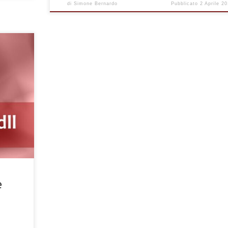
di
Simone Bernardo
Pubblicato
2 Aprile 2
 avviare
er
l file
 sotto
esperti,
e