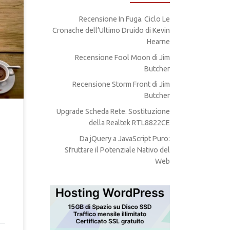
Recensione In Fuga. Ciclo Le
o di
Cronache dell’Ultimo Druido di Kevin
dati
Hearne
Recensione Fool Moon di Jim
Butcher
Recensione Storm Front di Jim
Butcher
Upgrade Scheda Rete. Sostituzione
della Realtek RTL8822CE
Da jQuery a JavaScript Puro:
Sfruttare il Potenziale Nativo del
Web