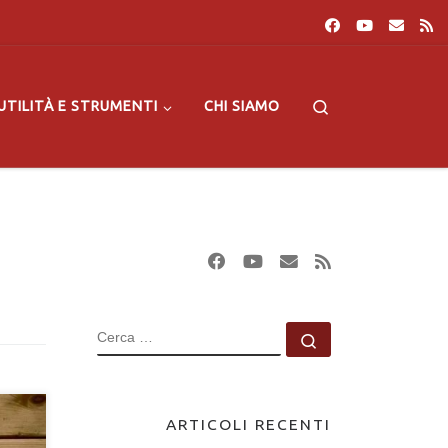
Search
UTILITÀ E STRUMENTI
CHI SIAMO
CERCA
Cerca …
ARTICOLI RECENTI