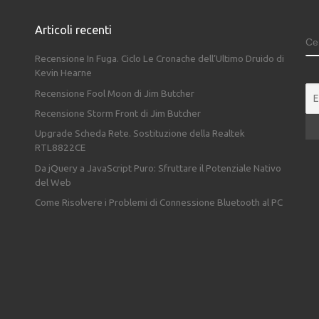
Articoli recenti
C
Recensione In Fuga. Ciclo Le Cronache dell’Ultimo Druido di
Kevin Hearne
Recensione Fool Moon di Jim Butcher
Recensione Storm Front di Jim Butcher
Upgrade Scheda Rete. Sostituzione della Realtek
RTL8822CE
Da jQuery a JavaScript Puro: Sfruttare il Potenziale Nativo
del Web
Come Risolvere i Problemi di Connessione Bluetooth al PC