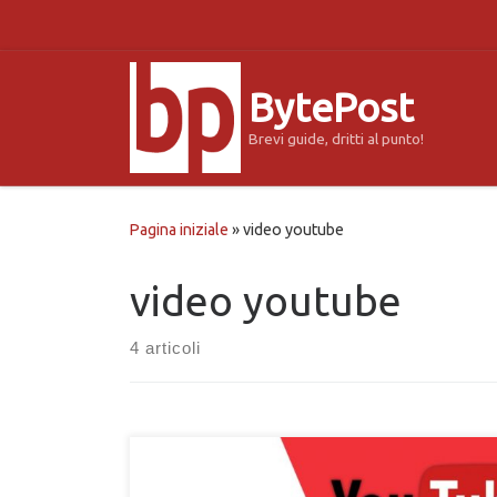
Passa al contenuto
BytePost
Brevi guide, dritti al punto!
Pagina iniziale
»
video youtube
video youtube
4 articoli