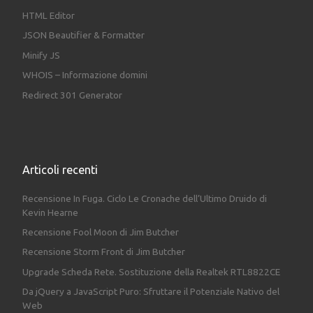
HTML Editor
JSON Beautifier & Formatter
Minify JS
WHOIS – Informazione domini
Redirect 301 Generator
Articoli recenti
Recensione In Fuga. Ciclo Le Cronache dell’Ultimo Druido di
Kevin Hearne
Recensione Fool Moon di Jim Butcher
Recensione Storm Front di Jim Butcher
Upgrade Scheda Rete. Sostituzione della Realtek RTL8822CE
Da jQuery a JavaScript Puro: Sfruttare il Potenziale Nativo del
Web