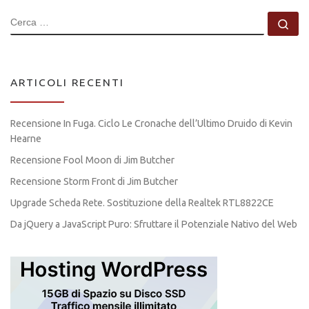
CERCA
Ce
ARTICOLI RECENTI
Recensione In Fuga. Ciclo Le Cronache dell’Ultimo Druido di Kevin
Hearne
Recensione Fool Moon di Jim Butcher
Recensione Storm Front di Jim Butcher
Upgrade Scheda Rete. Sostituzione della Realtek RTL8822CE
Da jQuery a JavaScript Puro: Sfruttare il Potenziale Nativo del Web