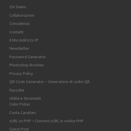
Chi Siamo
Collaborazioni
Consulenza
Contatti
Il Mio Indirizzo IP
Newsletter
Password Generator
Photoshop Brushes
Privacy Policy
QR Code Generator – Generatore di codici QR
Raccolte
Utilità e Strumenti
Color Picker
Conta Caratteri
cURL to PHP – Converti cURL in codice PHP
Guest Post