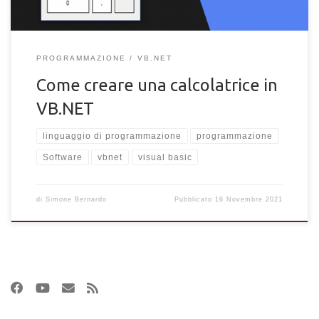
PROGRAMMAZIONE
VB.NET
Come creare una calcolatrice in
VB.NET
linguaggio di programmazione
programmazione
Software
vbnet
visual basic
di
Simone Bernardo
Pubblicato
16 Novembre 2021