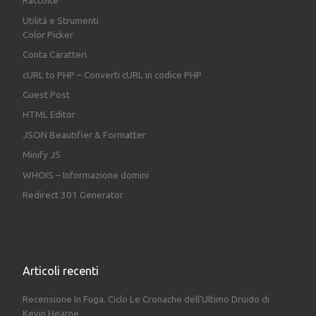
Raccolte
Utilità e Strumenti
Color Picker
Conta Caratteri
cURL to PHP – Converti cURL in codice PHP
Guest Post
HTML Editor
JSON Beautifier & Formatter
Minify JS
WHOIS – Informazione domini
Redirect 301 Generator
Articoli recenti
Recensione In Fuga. Ciclo Le Cronache dell’Ultimo Druido di
Kevin Hearne