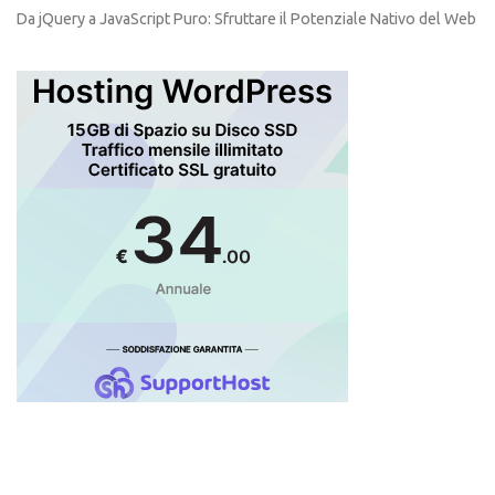
Da jQuery a JavaScript Puro: Sfruttare il Potenziale Nativo del Web