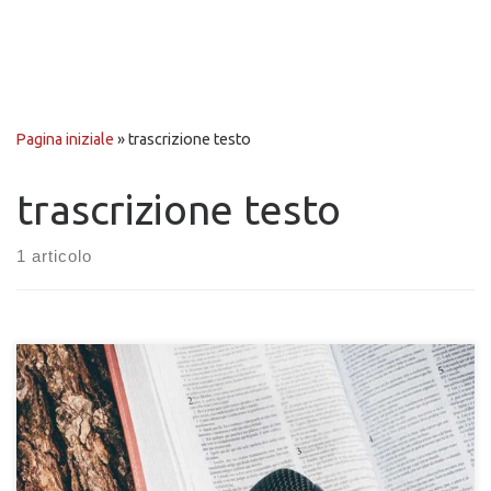
Pagina iniziale
»
trascrizione testo
trascrizione testo
1 articolo
Leggi come poter trascrivere i file audio o la tua voce in file di
testo automaticamente tramite un dispositivo mobile o un PC. I