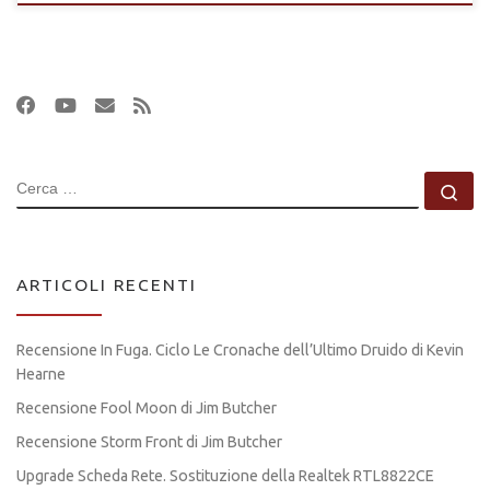
CERCA
Ce
ARTICOLI RECENTI
Recensione In Fuga. Ciclo Le Cronache dell’Ultimo Druido di Kevin
Hearne
Recensione Fool Moon di Jim Butcher
Recensione Storm Front di Jim Butcher
Upgrade Scheda Rete. Sostituzione della Realtek RTL8822CE