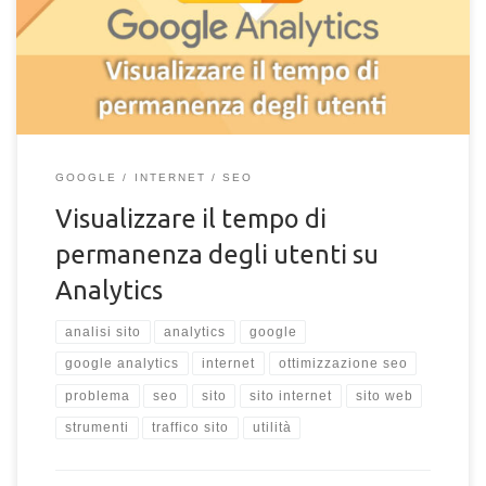
dati per l'ottimizzazione SEO.
GOOGLE
INTERNET
SEO
Visualizzare il tempo di
permanenza degli utenti su
Analytics
analisi sito
analytics
google
google analytics
internet
ottimizzazione seo
problema
seo
sito
sito internet
sito web
strumenti
traffico sito
utilità