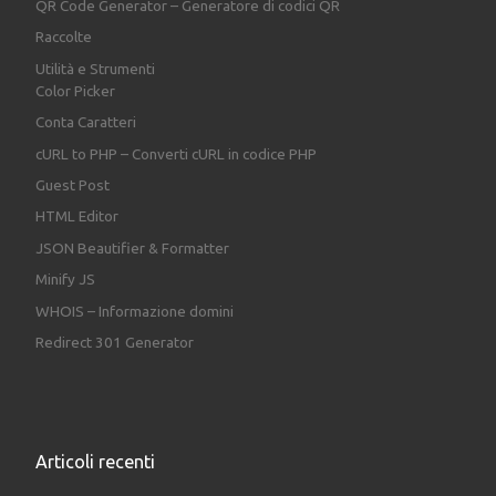
QR Code Generator – Generatore di codici QR
Raccolte
Utilità e Strumenti
Color Picker
Conta Caratteri
cURL to PHP – Converti cURL in codice PHP
Guest Post
HTML Editor
JSON Beautifier & Formatter
Minify JS
WHOIS – Informazione domini
Redirect 301 Generator
Articoli recenti