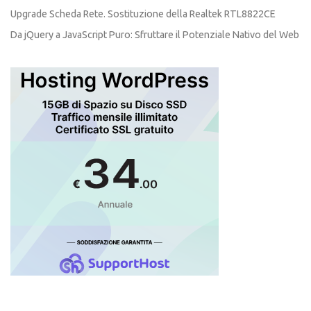
Upgrade Scheda Rete. Sostituzione della Realtek RTL8822CE
Da jQuery a JavaScript Puro: Sfruttare il Potenziale Nativo del Web