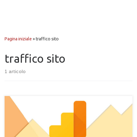
Pagina iniziale
»
traffico sito
traffico sito
1 articolo
Scopri come poter visualizzare il tempo medio di permanenza
dei visitatori del tuo sito con Google Analytics e sfruttare i suoi