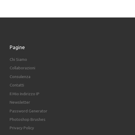
Pagine
Chi Siamo
Collaborazioni
Consulenza
Contatti
Il Mio Indirizzo IP
Newsletter
Password Generator
Photoshop Brushes
Privacy Policy