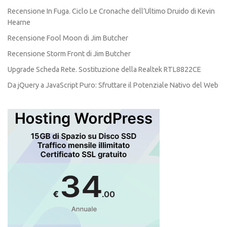
Recensione In Fuga. Ciclo Le Cronache dell’Ultimo Druido di Kevin
Hearne
Recensione Fool Moon di Jim Butcher
Recensione Storm Front di Jim Butcher
Upgrade Scheda Rete. Sostituzione della Realtek RTL8822CE
Da jQuery a JavaScript Puro: Sfruttare il Potenziale Nativo del Web