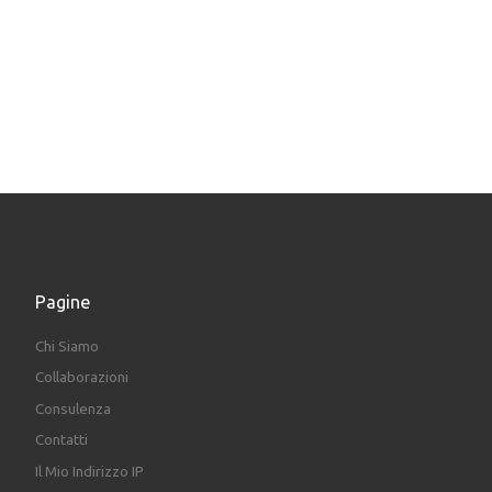
Pagine
Chi Siamo
Collaborazioni
Consulenza
Contatti
Il Mio Indirizzo IP