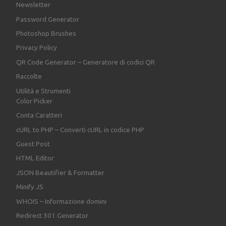
Newsletter
Password Generator
Photoshop Brushes
Privacy Policy
QR Code Generator – Generatore di codici QR
Raccolte
Utilità e Strumenti
Color Picker
Conta Caratteri
cURL to PHP – Converti cURL in codice PHP
Guest Post
HTML Editor
JSON Beautifier & Formatter
Minify JS
WHOIS – Informazione domini
Redirect 301 Generator