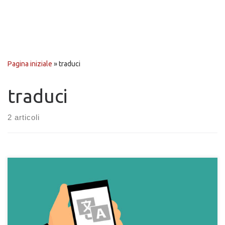
Pagina iniziale
»
traduci
traduci
2 articoli
Come creare o convertire il tuo sito ad uno multilingua. Crea una
pagina multi linguaggio con un selettore di lingua PHP