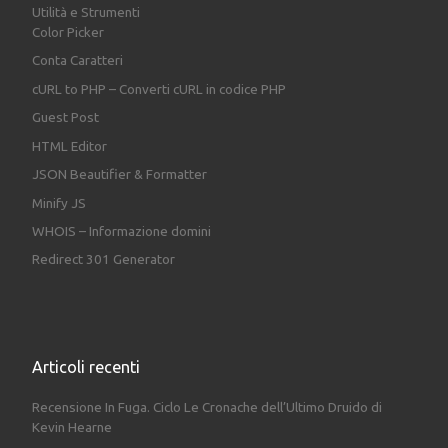
Utilità e Strumenti
Color Picker
Conta Caratteri
cURL to PHP – Converti cURL in codice PHP
Guest Post
HTML Editor
JSON Beautifier & Formatter
Minify JS
WHOIS – Informazione domini
Redirect 301 Generator
Articoli recenti
Recensione In Fuga. Ciclo Le Cronache dell’Ultimo Druido di
Kevin Hearne