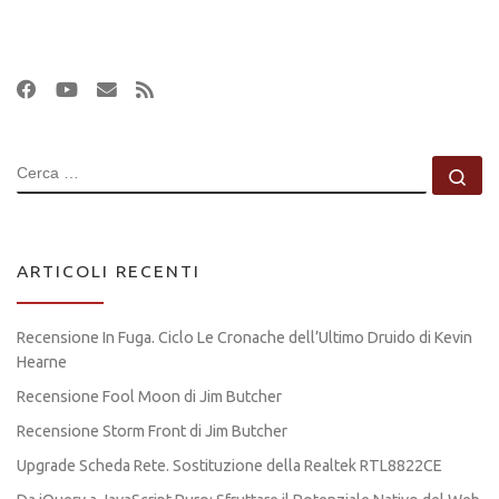
CERCA
Ce
ARTICOLI RECENTI
Recensione In Fuga. Ciclo Le Cronache dell’Ultimo Druido di Kevin
Hearne
Recensione Fool Moon di Jim Butcher
Recensione Storm Front di Jim Butcher
Upgrade Scheda Rete. Sostituzione della Realtek RTL8822CE