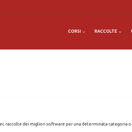
CORSI
RACCOLTE
r, raccolte dei migliori software per una determinata categoria o