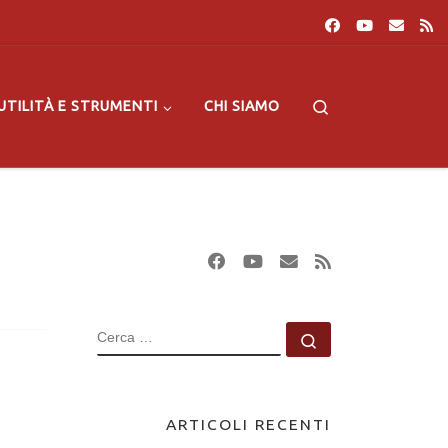
Search
UTILITÀ E STRUMENTI
CHI SIAMO
CERCA
Cerca …
ARTICOLI RECENTI