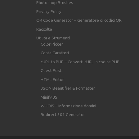
Photoshop Brushes
Privacy Policy
QR Code Generator – Generatore di codici QR
Raccolte
Utilità e Strumenti
Color Picker
Conta Caratteri
cURL to PHP – Converti cURL in codice PHP
Guest Post
HTML Editor
JSON Beautifier & Formatter
Minify JS
WHOIS – Informazione domini
Redirect 301 Generator