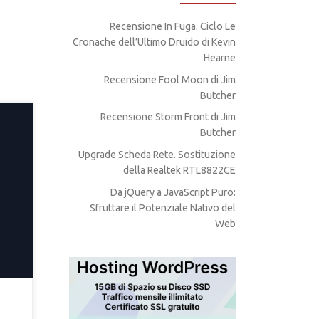
Recensione In Fuga. Ciclo Le
Cronache dell’Ultimo Druido di Kevin
Hearne
Recensione Fool Moon di Jim
Butcher
Recensione Storm Front di Jim
Butcher
Upgrade Scheda Rete. Sostituzione
und
della Realtek RTL8822CE
Da jQuery a JavaScript Puro:
eb e
Sfruttare il Potenziale Nativo del
Web