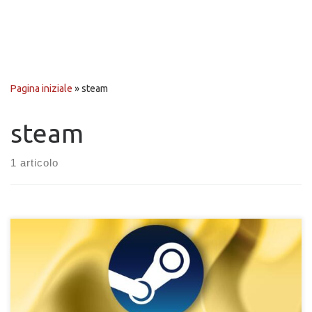
Pagina iniziale
»
steam
steam
1 articolo
Chi non conosce il portale che ha rivoluzionato l’acquisto di
giochi e software online?! E che permette di avere una libreria
di giochi facilmente accessibile senza l’uso di CD o DVD. Con