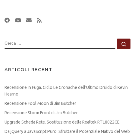
CERCA
Ce
ARTICOLI RECENTI
Recensione In Fuga. Ciclo Le Cronache dell’Ultimo Druido di Kevin
Hearne
Recensione Fool Moon di Jim Butcher
Recensione Storm Front di Jim Butcher
Upgrade Scheda Rete. Sostituzione della Realtek RTL8822CE
Da jQuery a JavaScript Puro: Sfruttare il Potenziale Nativo del Web