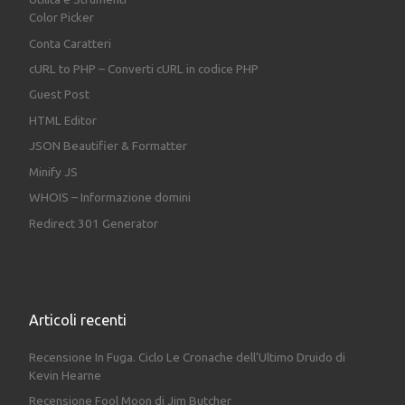
Color Picker
Conta Caratteri
cURL to PHP – Converti cURL in codice PHP
Guest Post
HTML Editor
JSON Beautifier & Formatter
Minify JS
WHOIS – Informazione domini
Redirect 301 Generator
Articoli recenti
Recensione In Fuga. Ciclo Le Cronache dell’Ultimo Druido di
Kevin Hearne
Recensione Fool Moon di Jim Butcher