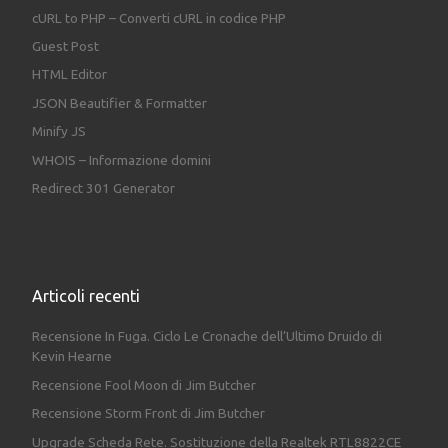
cURL to PHP – Converti cURL in codice PHP
Guest Post
HTML Editor
JSON Beautifier & Formatter
Minify JS
WHOIS – Informazione domini
Redirect 301 Generator
Articoli recenti
Recensione In Fuga. Ciclo Le Cronache dell’Ultimo Druido di
Kevin Hearne
Recensione Fool Moon di Jim Butcher
Recensione Storm Front di Jim Butcher
Upgrade Scheda Rete. Sostituzione della Realtek RTL8822CE