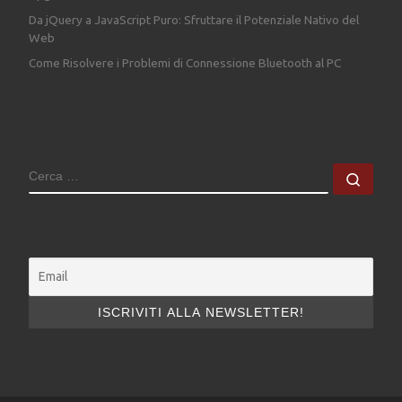
Da jQuery a JavaScript Puro: Sfruttare il Potenziale Nativo del
Web
Come Risolvere i Problemi di Connessione Bluetooth al PC
CERCA
Cerc