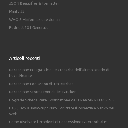
JSON Beautifier & Formatter
Minify JS
WHOIS – Informazione domini
Redirect 301 Generator
Articoli recenti
Recensione In Fuga. Ciclo Le Cronache dell’Ultimo Druido di
Kevin Hearne
Recensione Fool Moon di Jim Butcher
Recensione Storm Front di Jim Butcher
Upgrade Scheda Rete. Sostituzione della Realtek RTL8822CE
Da jQuery a JavaScript Puro: Sfruttare il Potenziale Nativo del
Web
Come Risolvere i Problemi di Connessione Bluetooth al PC