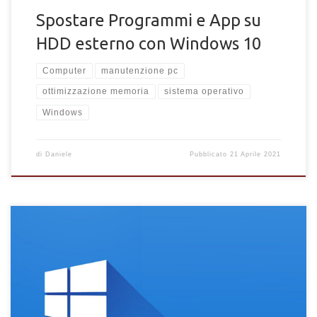
Spostare Programmi e App su
HDD esterno con Windows 10
Computer
manutenzione pc
ottimizzazione memoria
sistema operativo
Windows
di
Daniele
Pubblicato
21 Aprile 2021
Pulizia dei file inutili di Windows senza l'uso di programmi
Manutenzione e pulizia del sistema operativo senza installare
programmi