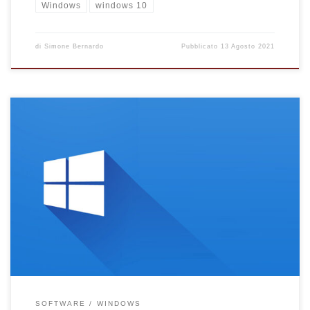
Windows
windows 10
di
Simone Bernardo
Pubblicato
13 Agosto 2021
Come spostare programmi installati su un altro hard disk o
disco esterno con Windows 10. Trasferire programmi su HDD
esterno con Windows 10
SOFTWARE
WINDOWS