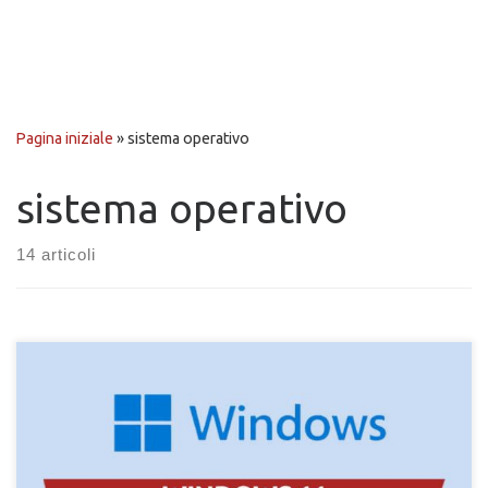
Pagina iniziale
»
sistema operativo
sistema operativo
14 articoli
Scopri come modificare l'allineamento delle icone della barra