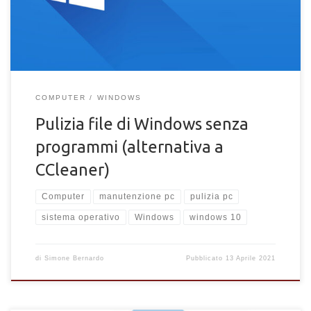
COMPUTER
WINDOWS
Pulizia file di Windows senza
programmi (alternativa a
CCleaner)
Computer
manutenzione pc
pulizia pc
sistema operativo
Windows
windows 10
di
Simone Bernardo
Pubblicato
13 Aprile 2021