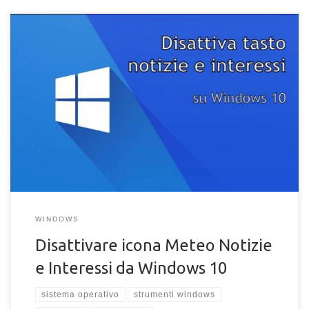
Come disattivare l'icona del meteo nella barra strumenti di
Windows 10. Nascondere il pulsante Notizie e interessi in
Windows 10.
WINDOWS
Disattivare icona Meteo Notizie
e Interessi da Windows 10
sistema operativo
strumenti windows