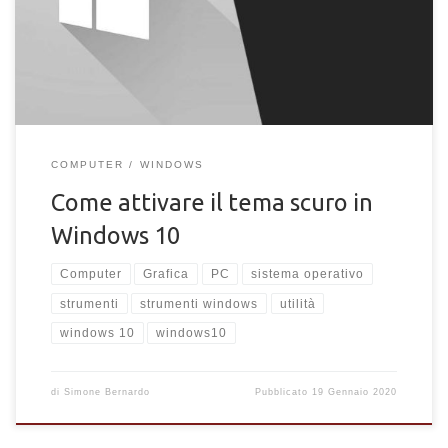
sul PC e a cosa serve il tema scuro in Windows 10?
COMPUTER
WINDOWS
Come attivare il tema scuro in
Windows 10
Computer
Grafica
PC
sistema operativo
strumenti
strumenti windows
utilità
windows 10
windows10
di
Simone Bernardo
Pubblicato
19 Gennaio 2020