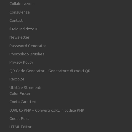
Collaborazioni
Consulenza
Contatti
Il Mio Indirizzo IP
Newsletter
Password Generator
Photoshop Brushes
Privacy Policy
QR Code Generator – Generatore di codici QR
Raccolte
Utilità e Strumenti
Color Picker
Conta Caratteri
cURL to PHP – Converti cURL in codice PHP
Guest Post
HTML Editor