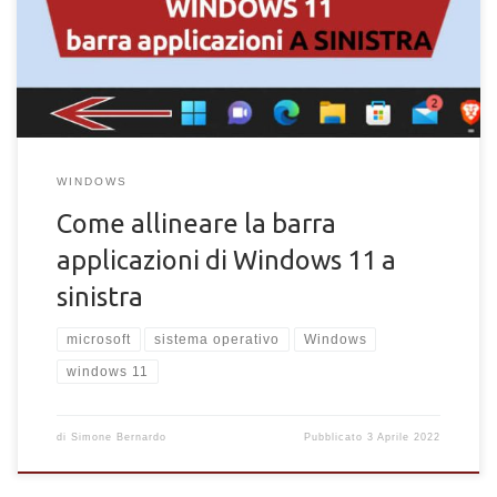
applicazioni di Windows 11 a sinistra invece che al centro.
WINDOWS
Come allineare la barra
applicazioni di Windows 11 a
sinistra
microsoft
sistema operativo
Windows
windows 11
di
Simone Bernardo
Pubblicato
3 Aprile 2022