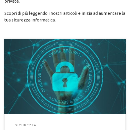
private.
Scopri di più leggendo i nostri articoli e inizia ad aumentare la
tua sicurezza informatica.
Guida sulla cybersecurity. Sei pronto a proteggere il tuo
computer dalle minacce informatiche? Scopri tutto sulla
cybersecurity
SICUREZZA