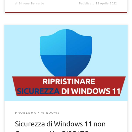
di
Simone Bernardo
Pubblicato
12 Aprile 2022
Lo strumento "Sicurezza di Windows" non compare e non
funziona in Windows 11. Scopri come ripristinare Windows
Defender facilmente
PROBLEMA
WINDOWS
Sicurezza di Windows 11 non