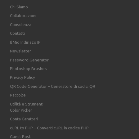
Chi Siamo
Collaborazioni
Consulenza
Contatti
Il Mio Indirizzo IP
Newsletter
Password Generator
Photoshop Brushes
Privacy Policy
QR Code Generator – Generatore di codici QR
Raccolte
Utilità e Strumenti
Color Picker
Conta Caratteri
cURL to PHP – Converti cURL in codice PHP
Guest Post