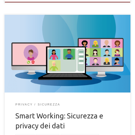
Telelavoro e lavoro in remoto. Quali sono i rischi e e quali
procedure di sicurezza adottare per le aziende per il lavoro a
distanza.
PRIVACY
SICUREZZA
Smart Working: Sicurezza e
privacy dei dati