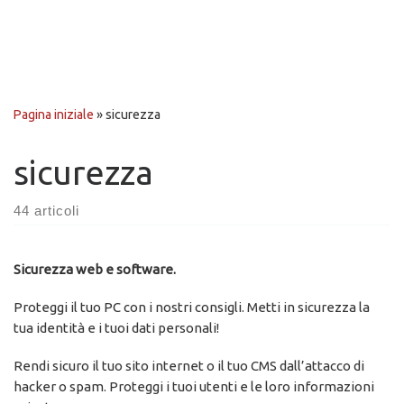
Pagina iniziale
»
sicurezza
sicurezza
44 articoli
Sicurezza web e software.
Proteggi il tuo PC con i nostri consigli. Metti in sicurezza la
tua identità e i tuoi dati personali!
Rendi sicuro il tuo sito internet o il tuo CMS dall’attacco di
hacker o spam. Proteggi i tuoi utenti e le loro informazioni