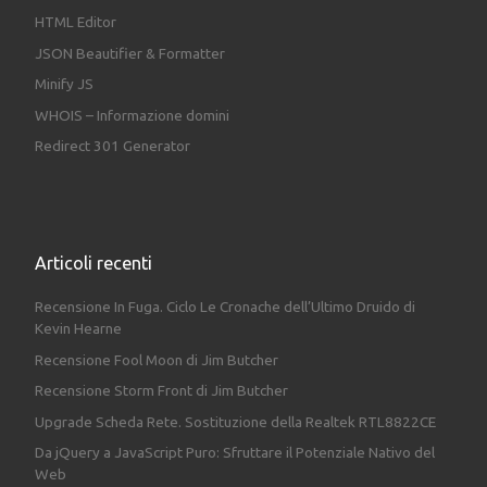
HTML Editor
JSON Beautifier & Formatter
Minify JS
WHOIS – Informazione domini
Redirect 301 Generator
Articoli recenti
Recensione In Fuga. Ciclo Le Cronache dell’Ultimo Druido di
Kevin Hearne
Recensione Fool Moon di Jim Butcher
Recensione Storm Front di Jim Butcher
Upgrade Scheda Rete. Sostituzione della Realtek RTL8822CE
Da jQuery a JavaScript Puro: Sfruttare il Potenziale Nativo del
Web