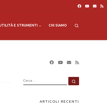
Search
UTILITÀ E STRUMENTI
CHI SIAMO
CERCA
Cerca …
ARTICOLI RECENTI