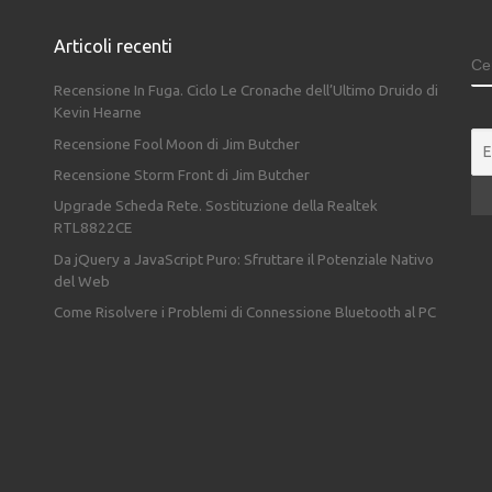
Articoli recenti
C
Recensione In Fuga. Ciclo Le Cronache dell’Ultimo Druido di
Kevin Hearne
Recensione Fool Moon di Jim Butcher
Recensione Storm Front di Jim Butcher
Upgrade Scheda Rete. Sostituzione della Realtek
RTL8822CE
Da jQuery a JavaScript Puro: Sfruttare il Potenziale Nativo
del Web
Come Risolvere i Problemi di Connessione Bluetooth al PC