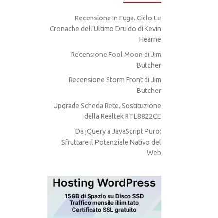
Recensione In Fuga. Ciclo Le
Cronache dell’Ultimo Druido di Kevin
Hearne
Recensione Fool Moon di Jim
Butcher
Recensione Storm Front di Jim
Butcher
Upgrade Scheda Rete. Sostituzione
della Realtek RTL8822CE
Da jQuery a JavaScript Puro:
Sfruttare il Potenziale Nativo del
Web