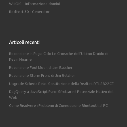
WHOIS – Informazione domini
Redirect 301 Generator
Articoli recenti
Recensione In Fuga. Ciclo Le Cronache dell’Ultimo Druido di
Kevin Hearne
Recensione Fool Moon di Jim Butcher
Recensione Storm Front di Jim Butcher
Upgrade Scheda Rete. Sostituzione della Realtek RTL8822CE
Da jQuery a JavaScript Puro: Sfruttare il Potenziale Nativo del
Web
Come Risolvere i Problemi di Connessione Bluetooth al PC