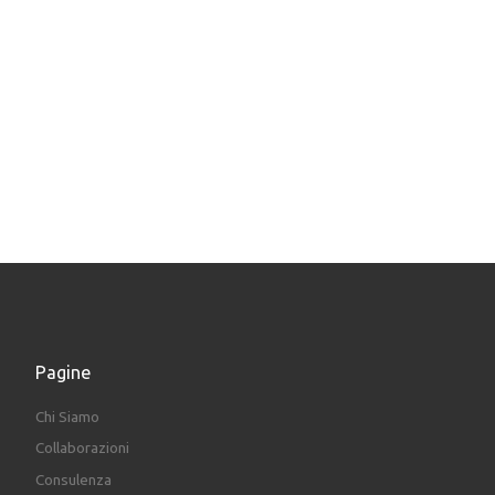
Pagine
Chi Siamo
Collaborazioni
Consulenza