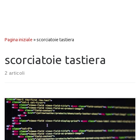
Pagina iniziale
»
scorciatoie tastiera
scorciatoie tastiera
2 articoli
Vuoi visualizzare il codice sorgente di una pagina internet
tramite il tuo browser Chrome o Firefox? Forse non tutti lo
sanno, ma ogni browser internet permette di visualizzare il
codice sorgente HTML delle pagine che vengono visitate.