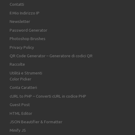
Contatti
Il Mio Indirizzo IP
Newsletter
Password Generator
Photoshop Brushes
Privacy Policy
QR Code Generator – Generatore di codici QR
Raccolte
Utilità e Strumenti
Color Picker
Conta Caratteri
cURL to PHP – Converti cURL in codice PHP
Guest Post
HTML Editor
JSON Beautifier & Formatter
Minify JS