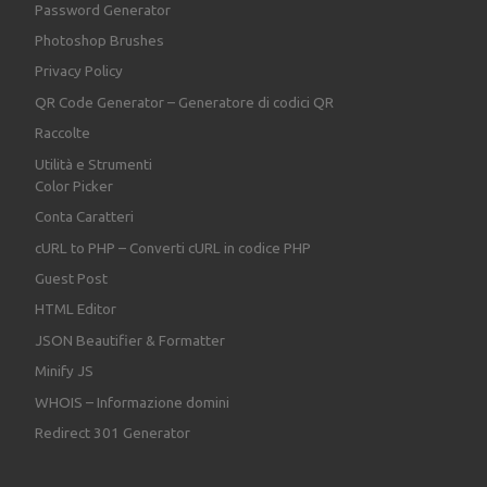
Password Generator
Photoshop Brushes
Privacy Policy
QR Code Generator – Generatore di codici QR
Raccolte
Utilità e Strumenti
Color Picker
Conta Caratteri
cURL to PHP – Converti cURL in codice PHP
Guest Post
HTML Editor
JSON Beautifier & Formatter
Minify JS
WHOIS – Informazione domini
Redirect 301 Generator