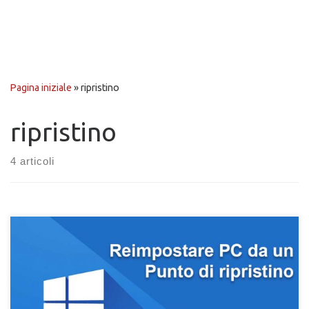
Pagina iniziale
»
ripristino
ripristino
4 articoli
Scopri come reimpostare Windows da un punto di ripristino
precedente. Crea e reimposta un punto di ripristino di Windows