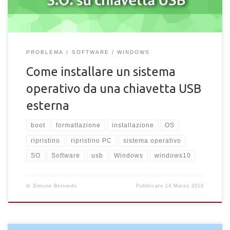
PROBLEMA
SOFTWARE
WINDOWS
Come installare un sistema
operativo da una chiavetta USB
esterna
boot
formattazione
installazione
OS
ripristino
ripristino PC
sistema operativo
SO
Software
usb
Windows
windows10
di
Simone Bernardo
Pubblicato
14 Marzo 2019