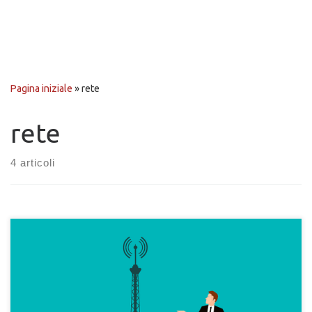
Pagina iniziale
»
rete
rete
4 articoli
Come configurare una rete domestica usando una SIM card per
internet a casa. Scopri i vantaggi di una connessione SIM anche