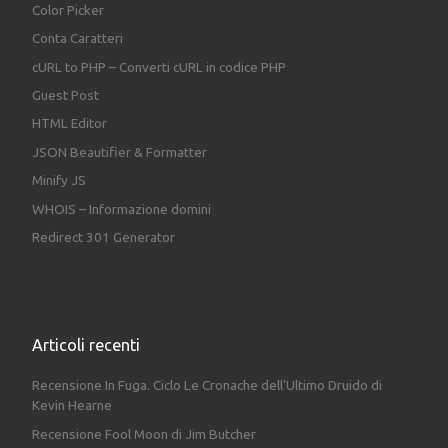
Color Picker
Conta Caratteri
cURL to PHP – Converti cURL in codice PHP
Guest Post
HTML Editor
JSON Beautifier & Formatter
Minify JS
WHOIS – Informazione domini
Redirect 301 Generator
Articoli recenti
Recensione In Fuga. Ciclo Le Cronache dell’Ultimo Druido di
Kevin Hearne
Recensione Fool Moon di Jim Butcher