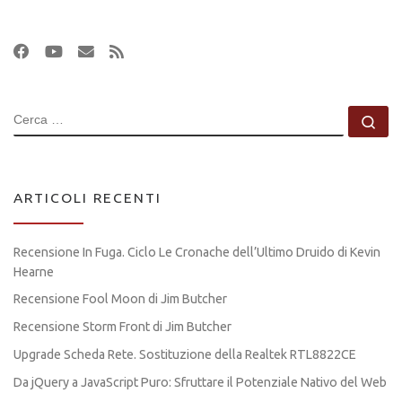
CERCA
Ce
ARTICOLI RECENTI
Recensione In Fuga. Ciclo Le Cronache dell’Ultimo Druido di Kevin
Hearne
Recensione Fool Moon di Jim Butcher
Recensione Storm Front di Jim Butcher
Upgrade Scheda Rete. Sostituzione della Realtek RTL8822CE
Da jQuery a JavaScript Puro: Sfruttare il Potenziale Nativo del Web