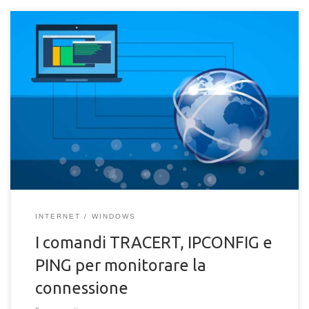
Scopri i comandi TRACERT, IPCONFIG e PING per monitorare la
connessione della tua rete internet. Scopri come analizzare lo
status della rete facilmente con Windows e prompt dei
comandi.
INTERNET
WINDOWS
I comandi TRACERT, IPCONFIG e
PING per monitorare la
connessione