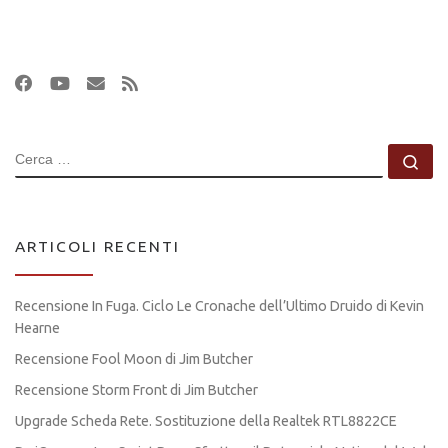
CERCA
Ce
ARTICOLI RECENTI
Recensione In Fuga. Ciclo Le Cronache dell’Ultimo Druido di Kevin
Hearne
Recensione Fool Moon di Jim Butcher
Recensione Storm Front di Jim Butcher
Upgrade Scheda Rete. Sostituzione della Realtek RTL8822CE