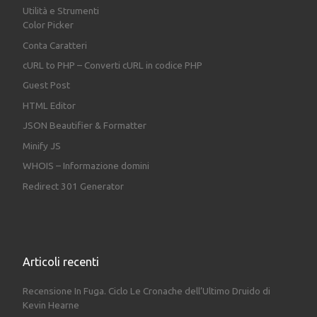
Utilità e Strumenti
Color Picker
Conta Caratteri
cURL to PHP – Converti cURL in codice PHP
Guest Post
HTML Editor
JSON Beautifier & Formatter
Minify JS
WHOIS – Informazione domini
Redirect 301 Generator
Articoli recenti
Recensione In Fuga. Ciclo Le Cronache dell’Ultimo Druido di
Kevin Hearne