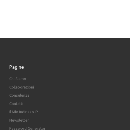
Pagine
Chi Siamo
Collaborazioni
Consulenza
Contatti
Il Mio Indirizzo IP
Newsletter
Password Generator