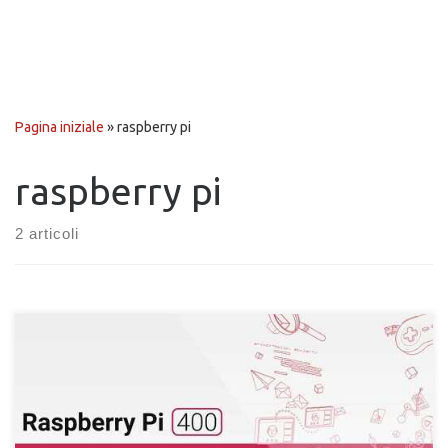
Pagina iniziale
»
raspberry pi
raspberry pi
2 articoli
Raspberry Pi 400, il nuovo Pi all'interno di una tastiera. Cosa c'è