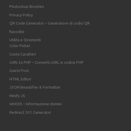
Photoshop Brushes
Privacy Policy
QR Code Generator – Generatore di codici QR
Raccolte
Utilità e Strumenti
Color Picker
Conta Caratteri
cURL to PHP – Converti cURL in codice PHP
Guest Post
HTML Editor
JSON Beautifier & Formatter
Minify JS
WHOIS – Informazione domini
Redirect 301 Generator