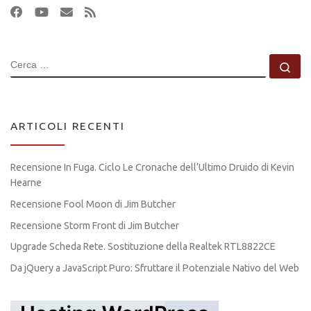
CERCA
Ce
ARTICOLI RECENTI
Recensione In Fuga. Ciclo Le Cronache dell’Ultimo Druido di Kevin
Hearne
Recensione Fool Moon di Jim Butcher
Recensione Storm Front di Jim Butcher
Upgrade Scheda Rete. Sostituzione della Realtek RTL8822CE
Da jQuery a JavaScript Puro: Sfruttare il Potenziale Nativo del Web