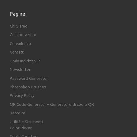
Pagine
Chi Siamo
Collaborazioni
Consulenza
Contatti
Il Mio Indirizzo IP
Newsletter
Password Generator
Photoshop Brushes
Privacy Policy
QR Code Generator – Generatore di codici QR
Raccolte
Utilità e Strumenti
Color Picker
Conta Caratteri