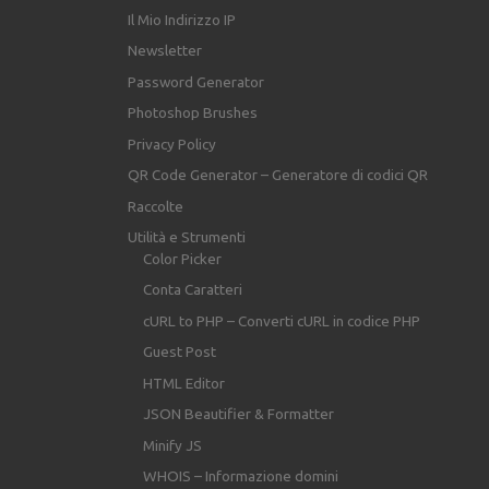
Il Mio Indirizzo IP
Newsletter
Password Generator
Photoshop Brushes
Privacy Policy
QR Code Generator – Generatore di codici QR
Raccolte
Utilità e Strumenti
Color Picker
Conta Caratteri
cURL to PHP – Converti cURL in codice PHP
Guest Post
HTML Editor
JSON Beautifier & Formatter
Minify JS
WHOIS – Informazione domini