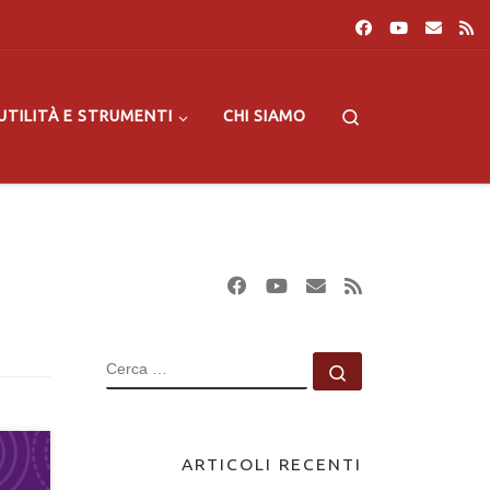
Search
UTILITÀ E STRUMENTI
CHI SIAMO
CERCA
Cerca …
ARTICOLI RECENTI