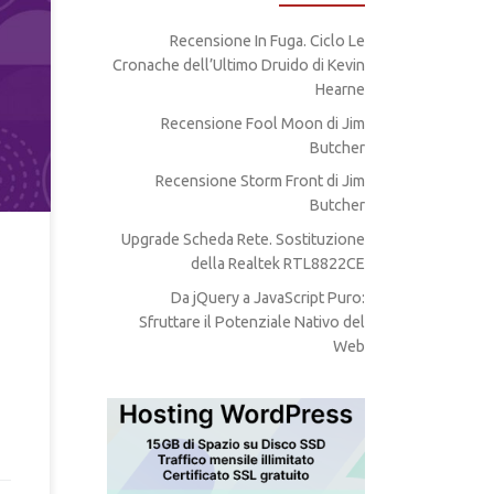
Recensione In Fuga. Ciclo Le
osa
Cronache dell’Ultimo Druido di Kevin
tua
 di
Hearne
Recensione Fool Moon di Jim
Butcher
Recensione Storm Front di Jim
Butcher
Upgrade Scheda Rete. Sostituzione
della Realtek RTL8822CE
Da jQuery a JavaScript Puro:
Sfruttare il Potenziale Nativo del
Web