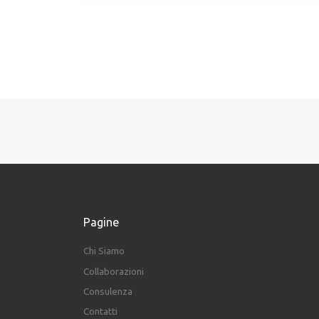
Navigazione articoli
Pagine
Chi Siamo
Collaborazioni
Consulenza
Contatti