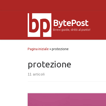
Passa al contenuto
BytePost
Brevi guide, dritti al punto!
Pagina iniziale
»
protezione
protezione
11 articoli