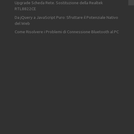
Upgrade Scheda Rete. Sostituzione della Realtek
RTL8822CE
Da jQuery a JavaScript Puro: Sfruttare il Potenziale Nativo
del Web
Come Risolvere i Problemi di Connessione Bluetooth al PC