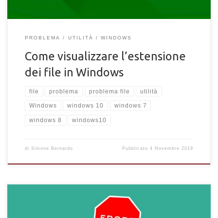
PROBLEMA
UTILITÀ
WINDOWS
Come visualizzare l’estensione
dei file in Windows
file
problema
problema file
utilità
Windows
windows 10
windows 7
windows 8
windows10
di
Simone Bernardo
Pubblicato
4 Novembre 2019