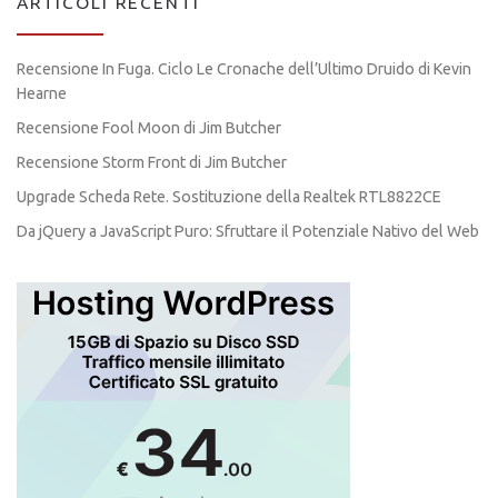
ARTICOLI RECENTI
Recensione In Fuga. Ciclo Le Cronache dell’Ultimo Druido di Kevin
Hearne
Recensione Fool Moon di Jim Butcher
Recensione Storm Front di Jim Butcher
Upgrade Scheda Rete. Sostituzione della Realtek RTL8822CE
Da jQuery a JavaScript Puro: Sfruttare il Potenziale Nativo del Web