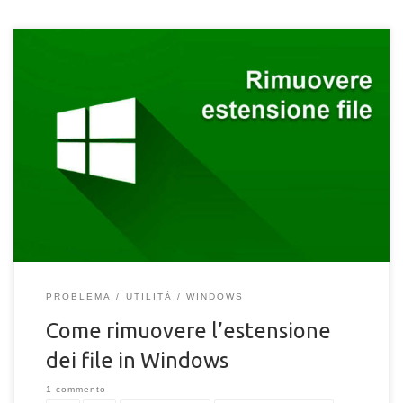
Come rimuovere l'estensione del nome dei file in Windows.
Segui la procedura per rimuovere o nascondere il formato dei
file in Windows 10, 8 e 7.
PROBLEMA
UTILITÀ
WINDOWS
Come rimuovere l’estensione
dei file in Windows
1 commento