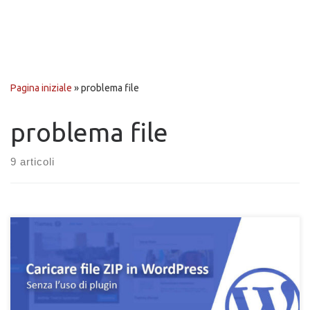
Pagina iniziale
»
problema file
problema file
9 articoli
Come abilitare il caricamento di file in formato Zip in
WordPress. Come caricare file e archivi compressi Zip in