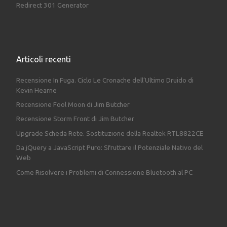
Redirect 301 Generator
Articoli recenti
Recensione In Fuga. Ciclo Le Cronache dell’Ultimo Druido di
Kevin Hearne
Recensione Fool Moon di Jim Butcher
Recensione Storm Front di Jim Butcher
Upgrade Scheda Rete. Sostituzione della Realtek RTL8822CE
Da jQuery a JavaScript Puro: Sfruttare il Potenziale Nativo del
Web
Come Risolvere i Problemi di Connessione Bluetooth al PC