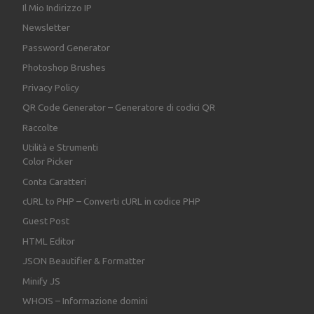
Il Mio Indirizzo IP
Newsletter
Password Generator
Photoshop Brushes
Privacy Policy
QR Code Generator – Generatore di codici QR
Raccolte
Utilità e Strumenti
Color Picker
Conta Caratteri
cURL to PHP – Converti cURL in codice PHP
Guest Post
HTML Editor
JSON Beautifier & Formatter
Minify JS
WHOIS – Informazione domini