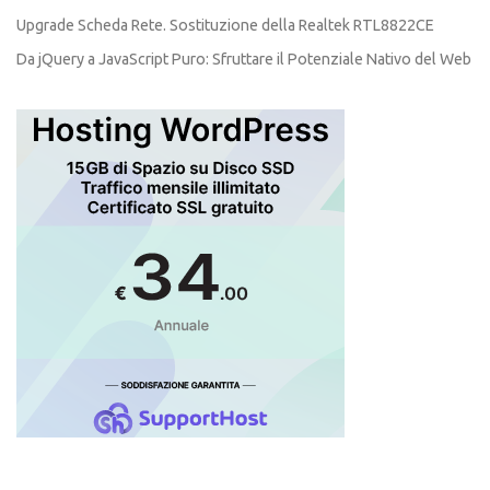
Upgrade Scheda Rete. Sostituzione della Realtek RTL8822CE
Da jQuery a JavaScript Puro: Sfruttare il Potenziale Nativo del Web