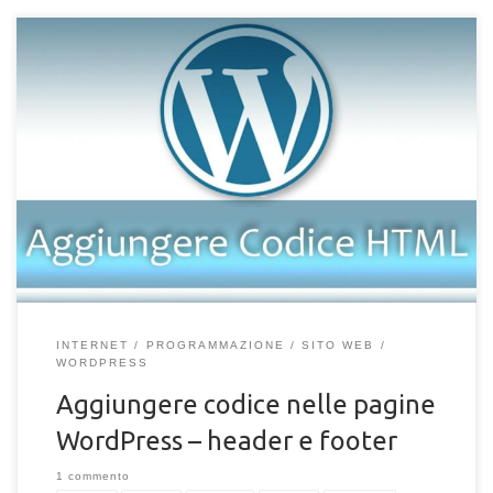
Devi inserire script nelle pagine del tuo sito? O aggiungere
codice nell’header o footer delle pagine e articoli di
WordPress? Molto spesso capita, utilizzando il CMS
WordPress, la necessità di inserire codici fissi o script di vario
genere nel proprio sito, ad esempio i tag di Google Analytics,
Pixel di Facebook o altri codici personalizzati. La limitazione sta
nell’utilizzo di […]
INTERNET
PROGRAMMAZIONE
SITO WEB
WORDPRESS
Aggiungere codice nelle pagine
WordPress – header e footer
1 commento