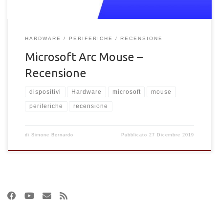
HARDWARE
PERIFERICHE
RECENSIONE
Microsoft Arc Mouse –
Recensione
dispositivi
Hardware
microsoft
mouse
periferiche
recensione
di
Simone Bernardo
Pubblicato
27 Dicembre 2019