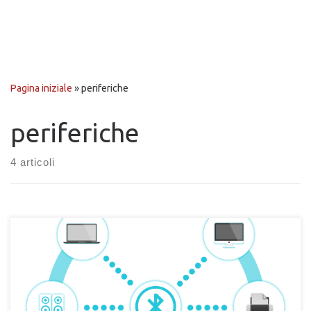
Pagina iniziale
»
periferiche
periferiche
4 articoli
Come risolvere i problemi di connessione bluetooth del PC con
una periferica. Soluzione ai problemi di connessione bluetooth