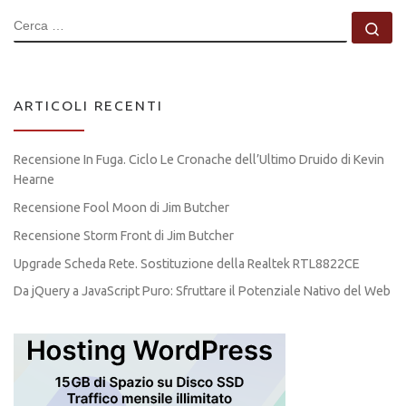
CERCA
Ce
ARTICOLI RECENTI
Recensione In Fuga. Ciclo Le Cronache dell’Ultimo Druido di Kevin
Hearne
Recensione Fool Moon di Jim Butcher
Recensione Storm Front di Jim Butcher
Upgrade Scheda Rete. Sostituzione della Realtek RTL8822CE
Da jQuery a JavaScript Puro: Sfruttare il Potenziale Nativo del Web