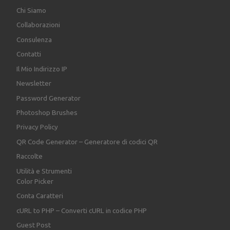
Chi Siamo
Collaborazioni
Consulenza
Contatti
Il Mio Indirizzo IP
Newsletter
Password Generator
Photoshop Brushes
Privacy Policy
QR Code Generator – Generatore di codici QR
Raccolte
Utilità e Strumenti
Color Picker
Conta Caratteri
cURL to PHP – Converti cURL in codice PHP
Guest Post