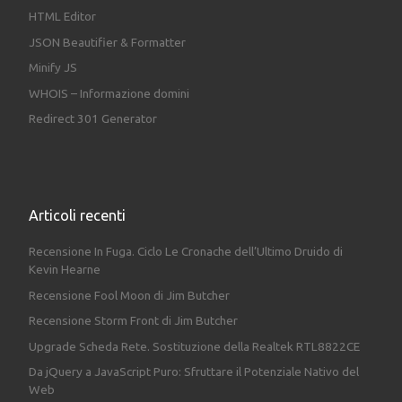
HTML Editor
JSON Beautifier & Formatter
Minify JS
WHOIS – Informazione domini
Redirect 301 Generator
Articoli recenti
Recensione In Fuga. Ciclo Le Cronache dell’Ultimo Druido di
Kevin Hearne
Recensione Fool Moon di Jim Butcher
Recensione Storm Front di Jim Butcher
Upgrade Scheda Rete. Sostituzione della Realtek RTL8822CE
Da jQuery a JavaScript Puro: Sfruttare il Potenziale Nativo del
Web