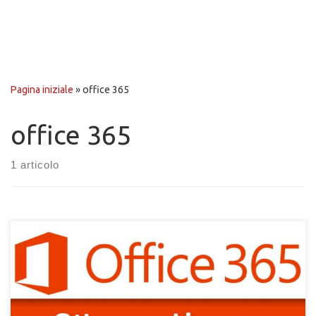
Pagina iniziale
»
office 365
office 365
1 articolo
Scopri come poter ottenere una licenza ufficiale a vita di
Microsoft Office 365, totalmente legale e licenza digitale