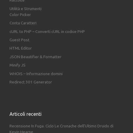
Raccolte
Utilità e Strumenti
Color Picker
Conta Caratteri
cURL to PHP – Converti cURL in codice PHP
Guest Post
HTML Editor
JSON Beautifier & Formatter
Minify JS
WHOIS – Informazione domini
Redirect 301 Generator
Articoli recenti
Recensione In Fuga. Ciclo Le Cronache dell’Ultimo Druido di
Kevin Hearne