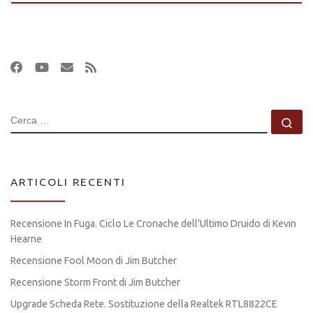
CERCA
Ce
ARTICOLI RECENTI
Recensione In Fuga. Ciclo Le Cronache dell’Ultimo Druido di Kevin
Hearne
Recensione Fool Moon di Jim Butcher
Recensione Storm Front di Jim Butcher
Upgrade Scheda Rete. Sostituzione della Realtek RTL8822CE