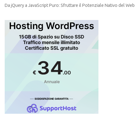
Da jQuery a JavaScript Puro: Sfruttare il Potenziale Nativo del Web