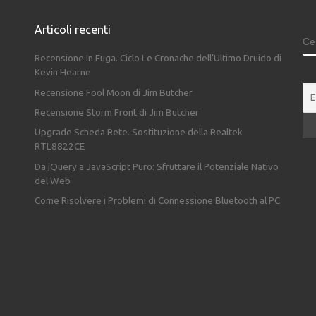
Articoli recenti
C
Recensione In Fuga. Ciclo Le Cronache dell’Ultimo Druido di
Kevin Hearne
Recensione Fool Moon di Jim Butcher
Recensione Storm Front di Jim Butcher
Upgrade Scheda Rete. Sostituzione della Realtek
RTL8822CE
Da jQuery a JavaScript Puro: Sfruttare il Potenziale Nativo
del Web
Come Risolvere i Problemi di Connessione Bluetooth al PC