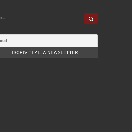
ERCA
Cerca …