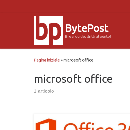
Passa al contenuto
BytePost
Brevi guide, dritti al punto!
Pagina iniziale
»
microsoft office
microsoft office
1 articolo