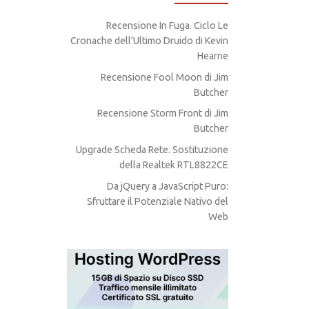
Recensione In Fuga. Ciclo Le
Cronache dell’Ultimo Druido di Kevin
Hearne
Recensione Fool Moon di Jim
Butcher
Recensione Storm Front di Jim
Butcher
Upgrade Scheda Rete. Sostituzione
della Realtek RTL8822CE
Da jQuery a JavaScript Puro:
Sfruttare il Potenziale Nativo del
Web