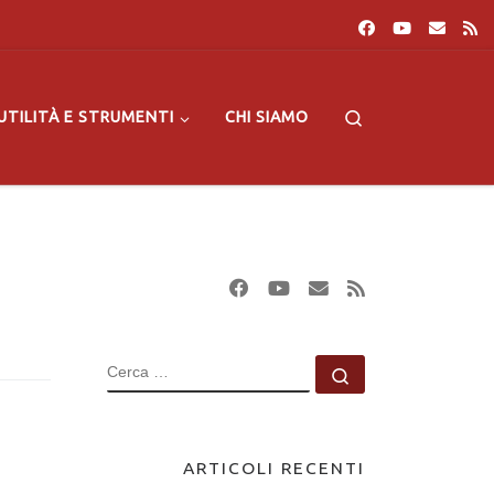
Search
UTILITÀ E STRUMENTI
CHI SIAMO
CERCA
Cerca …
ARTICOLI RECENTI