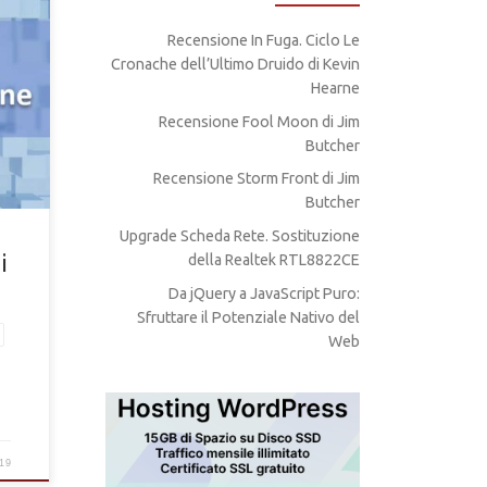
Recensione In Fuga. Ciclo Le
Cronache dell’Ultimo Druido di Kevin
e e
Hearne
Recensione Fool Moon di Jim
Butcher
Recensione Storm Front di Jim
Butcher
Upgrade Scheda Rete. Sostituzione
i
della Realtek RTL8822CE
Da jQuery a JavaScript Puro:
Sfruttare il Potenziale Nativo del
Web
19