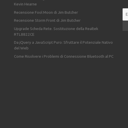
Kevin Hearne
Recensione Fool Moon di Jim Butcher
Recensione Storm Front di Jim Butcher
Upgrade Scheda Rete. Sostituzione della Realtek
RTL8822CE
Da jQuery a JavaScript Puro: Sfruttare il Potenziale Nativo
del Web
Come Risolvere i Problemi di Connessione Bluetooth al PC