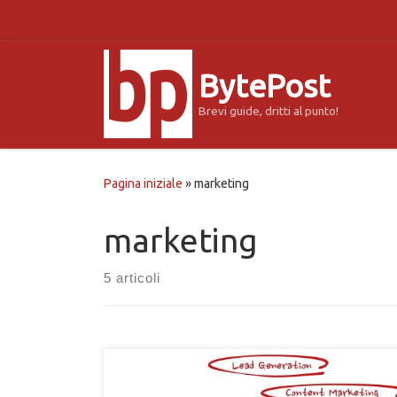
Passa al contenuto
BytePost
Brevi guide, dritti al punto!
Pagina iniziale
»
marketing
marketing
5 articoli