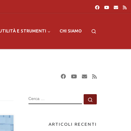
Search
UTILITÀ E STRUMENTI
CHI SIAMO
CERCA
Cerca …
ARTICOLI RECENTI