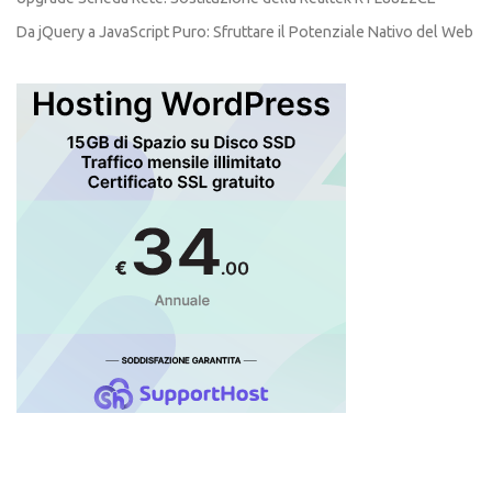
Da jQuery a JavaScript Puro: Sfruttare il Potenziale Nativo del Web