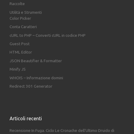
Raccolte
Utilità e Strumenti
Color Picker
Conta Caratteri
cURL to PHP – Converti cURL in codice PHP
Guest Post
HTML Editor
JSON Beautifier & Formatter
Minify JS
WHOIS – Informazione domini
Redirect 301 Generator
Articoli recenti
Recensione In Fuga. Ciclo Le Cronache dell’Ultimo Druido di