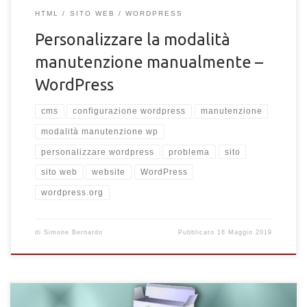
HTML
SITO WEB
WORDPRESS
Personalizzare la modalità
manutenzione manualmente –
WordPress
cms
configurazione wordpress
manutenzione
modalità manutenzione wp
personalizzare wordpress
problema
sito
sito web
website
WordPress
wordpress.org
di
Simone Bernardo
Pubblicato
16 Maggio 2019