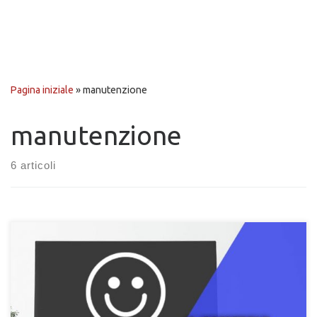
Pagina iniziale
»
manutenzione
manutenzione
6 articoli
9 Consigli per mantenere un PC pulito. Scopri cosa fare per
avere un computer pulito e performante in ogni momento con i