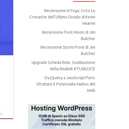
Recensione In Fuga. Ciclo Le
 per
Cronache dell’Ultimo Druido di Kevin
to
Hearne
Recensione Fool Moon di Jim
Butcher
Recensione Storm Front di Jim
Butcher
Upgrade Scheda Rete. Sostituzione
della Realtek RTL8822CE
Da jQuery a JavaScript Puro:
Sfruttare il Potenziale Nativo del
Web
21