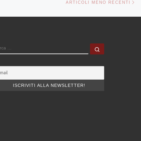
ARTICOLI MENO RECENTI
ERCA
Cerca …