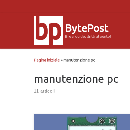
Passa al contenuto
BytePost
Brevi guide, dritti al punto!
Pagina iniziale
»
manutenzione pc
manutenzione pc
11 articoli