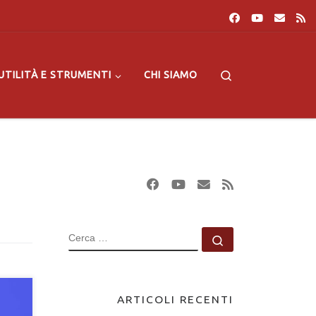
Search
UTILITÀ E STRUMENTI
CHI SIAMO
CERCA
Cerca …
ARTICOLI RECENTI