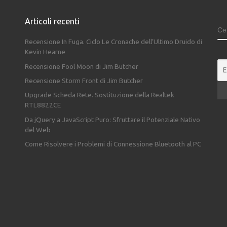
Articoli recenti
C
Recensione In Fuga. Ciclo Le Cronache dell’Ultimo Druido di
Kevin Hearne
Recensione Fool Moon di Jim Butcher
Recensione Storm Front di Jim Butcher
Upgrade Scheda Rete. Sostituzione della Realtek
RTL8822CE
Da jQuery a JavaScript Puro: Sfruttare il Potenziale Nativo
del Web
Come Risolvere i Problemi di Connessione Bluetooth al PC