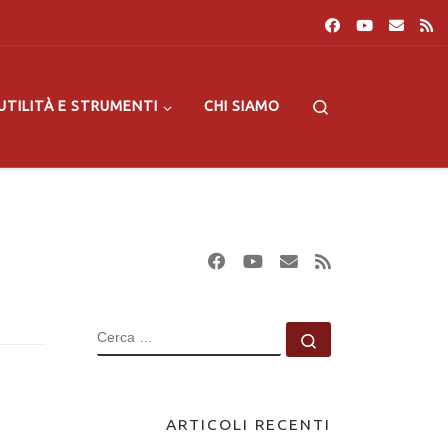
Search
UTILITÀ E STRUMENTI
CHI SIAMO
CERCA
Cerca …
ARTICOLI RECENTI