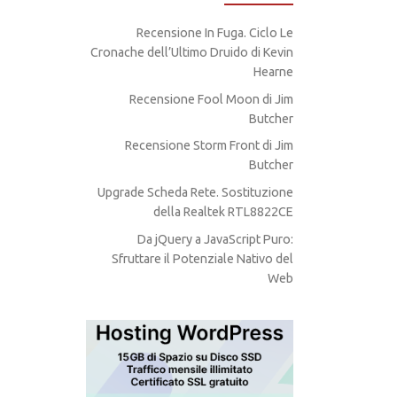
Recensione In Fuga. Ciclo Le
Cronache dell’Ultimo Druido di Kevin
Hearne
Recensione Fool Moon di Jim
Butcher
Recensione Storm Front di Jim
Butcher
Upgrade Scheda Rete. Sostituzione
della Realtek RTL8822CE
Da jQuery a JavaScript Puro:
Sfruttare il Potenziale Nativo del
Web