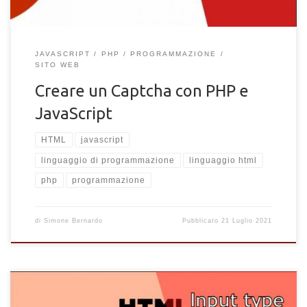
JAVASCRIPT
PHP
PROGRAMMAZIONE
SITO WEB
Creare un Captcha con PHP e
JavaScript
HTML
javascript
linguaggio di programmazione
linguaggio html
php
programmazione
di
Simone Bernardo
Pubblicato
21 Luglio 2021