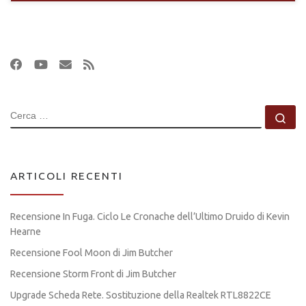
CERCA
Ce
ARTICOLI RECENTI
Recensione In Fuga. Ciclo Le Cronache dell’Ultimo Druido di Kevin
Hearne
Recensione Fool Moon di Jim Butcher
Recensione Storm Front di Jim Butcher
Upgrade Scheda Rete. Sostituzione della Realtek RTL8822CE