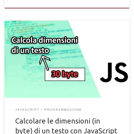
Funzione JavaScript per calcolare le dimensioni, o peso, in byte,
kilobyte e megabyte di un testo HTML di una textarea
JAVASCRIPT
PROGRAMMAZIONE
Calcolare le dimensioni (in
byte) di un testo con JavaScript