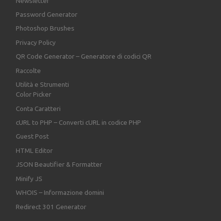
Newsletter
Password Generator
Photoshop Brushes
Privacy Policy
QR Code Generator – Generatore di codici QR
Raccolte
Utilità e Strumenti
Color Picker
Conta Caratteri
cURL to PHP – Converti cURL in codice PHP
Guest Post
HTML Editor
JSON Beautifier & Formatter
Minify JS
WHOIS – Informazione domini
Redirect 301 Generator