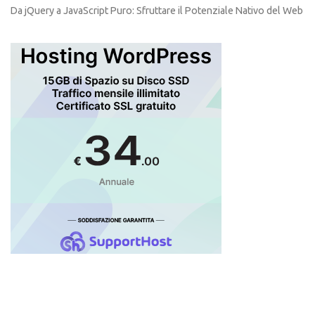
Da jQuery a JavaScript Puro: Sfruttare il Potenziale Nativo del Web