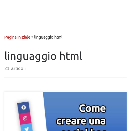
Pagina iniziale
»
linguaggio html
linguaggio html
21 articoli
Come creare da zero una social bar HTML per il tuo sito. Creare
un menu social con pulsanti personalizzato per le pagine web di