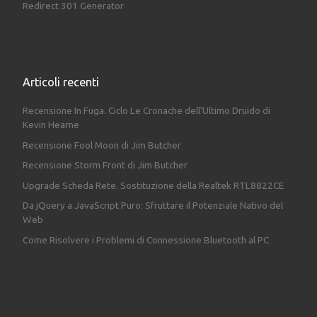
Redirect 301 Generator
Articoli recenti
Recensione In Fuga. Ciclo Le Cronache dell’Ultimo Druido di
Kevin Hearne
Recensione Fool Moon di Jim Butcher
Recensione Storm Front di Jim Butcher
Upgrade Scheda Rete. Sostituzione della Realtek RTL8822CE
Da jQuery a JavaScript Puro: Sfruttare il Potenziale Nativo del
Web
Come Risolvere i Problemi di Connessione Bluetooth al PC