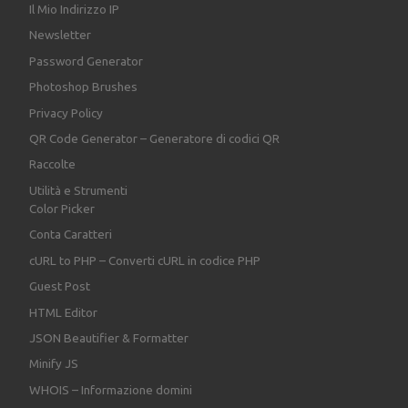
Il Mio Indirizzo IP
Newsletter
Password Generator
Photoshop Brushes
Privacy Policy
QR Code Generator – Generatore di codici QR
Raccolte
Utilità e Strumenti
Color Picker
Conta Caratteri
cURL to PHP – Converti cURL in codice PHP
Guest Post
HTML Editor
JSON Beautifier & Formatter
Minify JS
WHOIS – Informazione domini