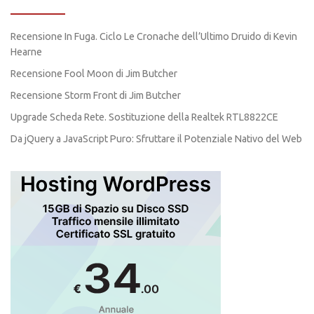
Recensione In Fuga. Ciclo Le Cronache dell’Ultimo Druido di Kevin
Hearne
Recensione Fool Moon di Jim Butcher
Recensione Storm Front di Jim Butcher
Upgrade Scheda Rete. Sostituzione della Realtek RTL8822CE
Da jQuery a JavaScript Puro: Sfruttare il Potenziale Nativo del Web