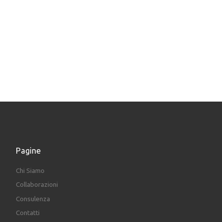
Pagine
Chi Siamo
Collaborazioni
Consulenza
Contatti