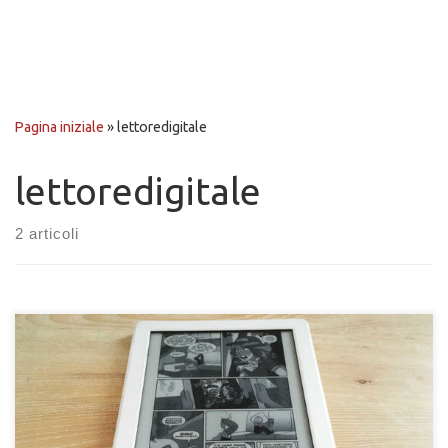
Pagina iniziale
»
lettoredigitale
lettoredigitale
2 articoli
Come convertire i file CBR e CBZ in MOBI per leggere fumetti e
comics sul tuo dispositivo Amazon Kindle facilmente e in pochi