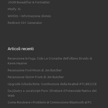
JSON Beautifier & Formatter
Minify JS
WHOIS – Informazione domini
Redirect 301 Generator
Articoli recenti
Recensione In Fuga. Ciclo Le Cronache dell’Ultimo Druido di
Kevin Hearne
Recensione Fool Moon di Jim Butcher
Recensione Storm Front di Jim Butcher
Upgrade Scheda Rete. Sostituzione della Realtek RTL8822CE
Da jQuery a JavaScript Puro: Sfruttare il Potenziale Nativo del
Web
Come Risolvere i Problemi di Connessione Bluetooth al PC