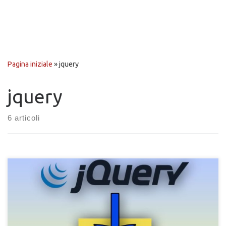
Pagina iniziale
»
jquery
jquery
6 articoli
Come passare da jQuery a JavaScript puro. Guida su come
abbandonate jQuery per passare al puro codice di