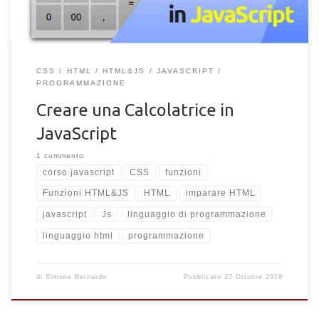
CSS
HTML
HTML&JS
JAVASCRIPT
PROGRAMMAZIONE
Creare una Calcolatrice in
JavaScript
1 commento
corso javascript
CSS
funzioni
Funzioni HTML&JS
HTML
imparare HTML
javascript
Js
linguaggio di programmazione
linguaggio html
programmazione
di
Simone Bernardo
Pubblicato
27 Ottobre 2019