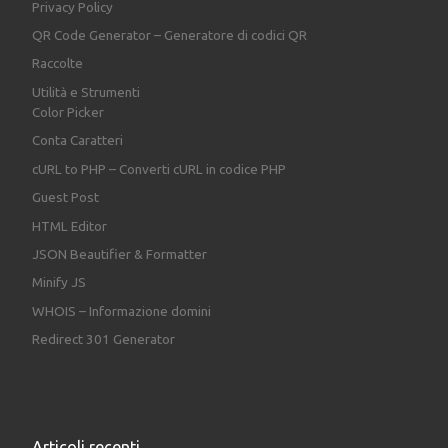
Privacy Policy
QR Code Generator – Generatore di codici QR
Raccolte
Utilità e Strumenti
Color Picker
Conta Caratteri
cURL to PHP – Converti cURL in codice PHP
Guest Post
HTML Editor
JSON Beautifier & Formatter
Minify JS
WHOIS – Informazione domini
Redirect 301 Generator
Articoli recenti