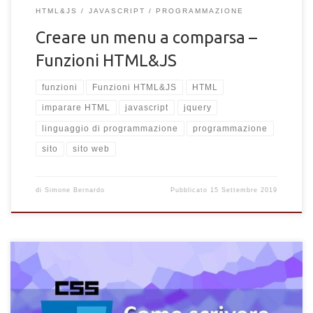
HTML&JS
JAVASCRIPT
PROGRAMMAZIONE
Creare un menu a comparsa –
Funzioni HTML&JS
funzioni
Funzioni HTML&JS
HTML
imparare HTML
javascript
jquery
linguaggio di programmazione
programmazione
sito
sito web
di
Simone Bernardo
Pubblicato
15 Settembre 2019