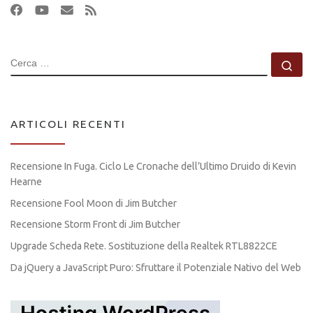
CERCA
Ce
ARTICOLI RECENTI
Recensione In Fuga. Ciclo Le Cronache dell’Ultimo Druido di Kevin
Hearne
Recensione Fool Moon di Jim Butcher
Recensione Storm Front di Jim Butcher
Upgrade Scheda Rete. Sostituzione della Realtek RTL8822CE
Da jQuery a JavaScript Puro: Sfruttare il Potenziale Nativo del Web