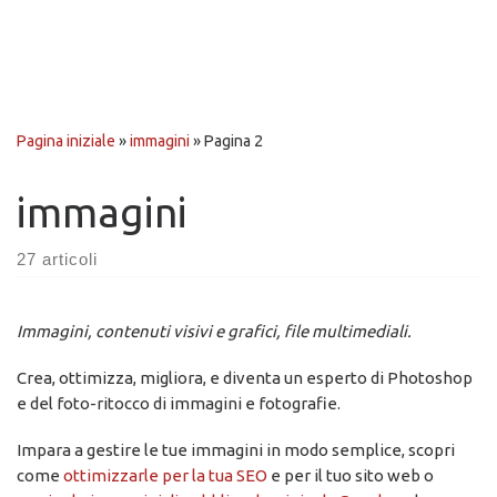
Pagina iniziale
»
immagini
»
Pagina 2
immagini
27 articoli
Immagini, contenuti visivi e grafici, file multimediali.
Crea, ottimizza, migliora, e diventa un esperto di Photoshop
e del foto-ritocco di immagini e fotografie.
Impara a gestire le tue immagini in modo semplice, scopri
come
ottimizzarle per la tua SEO
e per il tuo sito web o