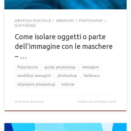
GRAFICA DIGITALE
IMMAGINI
PHOTOSHOP
SOFTWARE
Come isolare oggetti o parte
dell’immagine con le maschere
– …
Fotoritocco
guida photoshop
immagini
modifica immagini
photoshop
Software
strumenti photoshop
tutorial
di
Simone Bernardo
Pubblicato
20 Marzo 2019