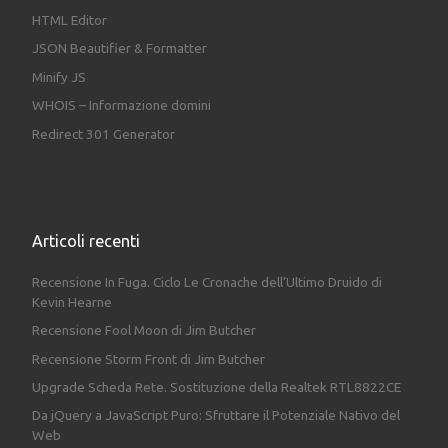
HTML Editor
JSON Beautifier & Formatter
Minify JS
WHOIS – Informazione domini
Redirect 301 Generator
Articoli recenti
Recensione In Fuga. Ciclo Le Cronache dell’Ultimo Druido di
Kevin Hearne
Recensione Fool Moon di Jim Butcher
Recensione Storm Front di Jim Butcher
Upgrade Scheda Rete. Sostituzione della Realtek RTL8822CE
Da jQuery a JavaScript Puro: Sfruttare il Potenziale Nativo del
Web