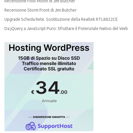
Recensione Fool Moon di Jim Butcher
Recensione Storm Front di Jim Butcher
Upgrade Scheda Rete. Sostituzione della Realtek RTL8822CE
Da jQuery a JavaScript Puro: Sfruttare il Potenziale Nativo del Web