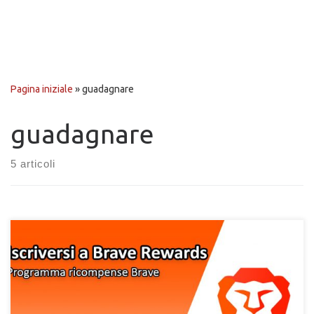
Pagina iniziale
»
guadagnare
guadagnare
5 articoli
Come iscriversi al programma Brave Rewards per guadagnare
con il browser. Guida alla registrazione al programma delle