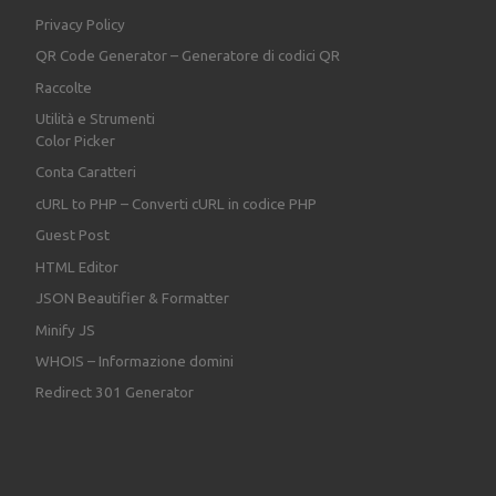
Privacy Policy
QR Code Generator – Generatore di codici QR
Raccolte
Utilità e Strumenti
Color Picker
Conta Caratteri
cURL to PHP – Converti cURL in codice PHP
Guest Post
HTML Editor
JSON Beautifier & Formatter
Minify JS
WHOIS – Informazione domini
Redirect 301 Generator