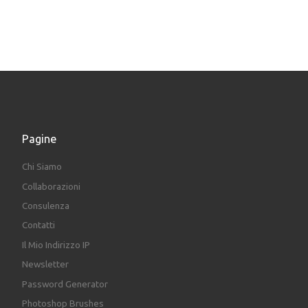
Pagine
Chi Siamo
Collaborazioni
Consulenza
Contatti
Il Mio Indirizzo IP
Newsletter
Password Generator
Photoshop Brushes