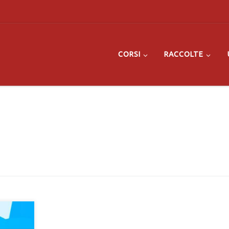
CORSI
RACCOLTE
lo nelle