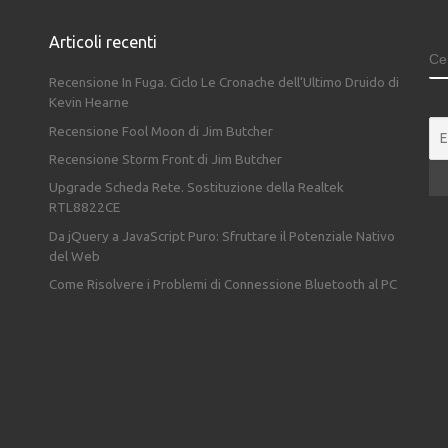
Articoli recenti
C
Recensione In Fuga. Ciclo Le Cronache dell’Ultimo Druido di
Kevin Hearne
Recensione Fool Moon di Jim Butcher
Recensione Storm Front di Jim Butcher
Upgrade Scheda Rete. Sostituzione della Realtek
RTL8822CE
Da jQuery a JavaScript Puro: Sfruttare il Potenziale Nativo
del Web
Come Risolvere i Problemi di Connessione Bluetooth al PC