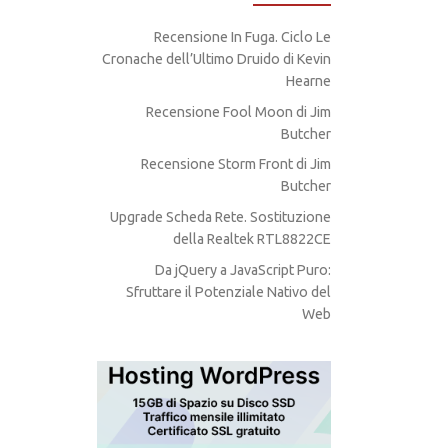
Recensione In Fuga. Ciclo Le
Cronache dell’Ultimo Druido di Kevin
Hearne
Recensione Fool Moon di Jim
Butcher
Recensione Storm Front di Jim
Butcher
Upgrade Scheda Rete. Sostituzione
della Realtek RTL8822CE
Da jQuery a JavaScript Puro:
Sfruttare il Potenziale Nativo del
Web