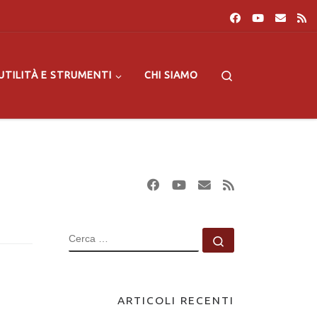
Search
UTILITÀ E STRUMENTI
CHI SIAMO
CERCA
Cerca …
ARTICOLI RECENTI