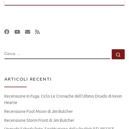
CERCA
Ce
ARTICOLI RECENTI
Recensione In Fuga. Ciclo Le Cronache dell’Ultimo Druido di Kevin
Hearne
Recensione Fool Moon di Jim Butcher
Recensione Storm Front di Jim Butcher