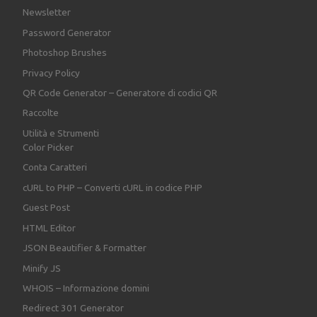
Newsletter
Password Generator
Photoshop Brushes
Privacy Policy
QR Code Generator – Generatore di codici QR
Raccolte
Utilità e Strumenti
Color Picker
Conta Caratteri
cURL to PHP – Converti cURL in codice PHP
Guest Post
HTML Editor
JSON Beautifier & Formatter
Minify JS
WHOIS – Informazione domini
Redirect 301 Generator