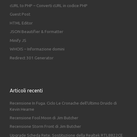
cURL to PHP – Converti cURL in codice PHP
Guest Post
HTML Editor
JSON Beautifier & Formatter
Minify JS
WHOIS – Informazione domini
Redirect 301 Generator
Articoli recenti
Recensione In Fuga. Ciclo Le Cronache dell’Ultimo Druido di
Kevin Hearne
Recensione Fool Moon di Jim Butcher
Recensione Storm Front di Jim Butcher
Upgrade Scheda Rete. Sostituzione della Realtek RTL8822CE