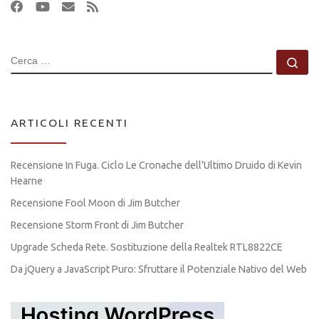
CERCA
Ce
ARTICOLI RECENTI
Recensione In Fuga. Ciclo Le Cronache dell’Ultimo Druido di Kevin
Hearne
Recensione Fool Moon di Jim Butcher
Recensione Storm Front di Jim Butcher
Upgrade Scheda Rete. Sostituzione della Realtek RTL8822CE
Da jQuery a JavaScript Puro: Sfruttare il Potenziale Nativo del Web