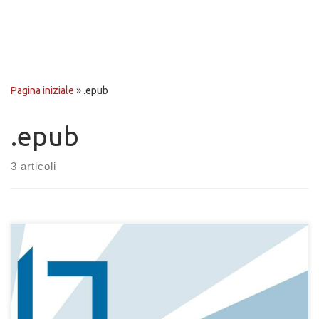
Pagina iniziale
»
.epub
.epub
3 articoli
Sei alla ricerca di un classico della letteratura e hai un lettore
digitale a disposizione? Splendido! Stai sicuremente cercando
Liber Liber. Qui puoi scaricare gratuitamente alcuni classici della
letteratura italiana e mondiale non coperti da diritti d’autore.