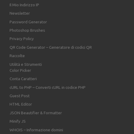
Il Mio Indirizzo IP
Newsletter
Password Generator
Photoshop Brushes
Privacy Policy
QR Code Generator – Generatore di codici QR
Raccolte
Utilità e Strumenti
Color Picker
Conta Caratteri
cURL to PHP – Converti cURL in codice PHP
Guest Post
HTML Editor
JSON Beautifier & Formatter
Minify JS
WHOIS – Informazione domini