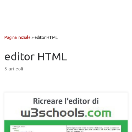
Pagina iniziale
»
editor HTML
editor HTML
5 articoli
Come creare un proprio editor HTML identico al Tryit di
w3schools.com. Scopri come realizzare un editor HTML con