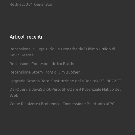
Redirect 301 Generator
Articoli recenti
Recensione In Fuga. Ciclo Le Cronache dell’Ultimo Druido di
Kevin Hearne
Recensione Fool Moon di Jim Butcher
Recensione Storm Front di Jim Butcher
Upgrade Scheda Rete. Sostituzione della Realtek RTL8822CE
Da jQuery a JavaScript Puro: Sfruttare il Potenziale Nativo del
Web
Come Risolvere i Problemi di Connessione Bluetooth al PC