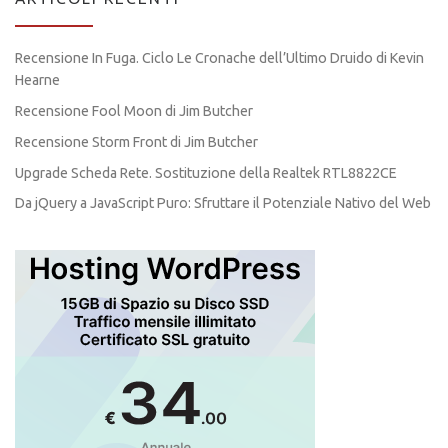
Recensione In Fuga. Ciclo Le Cronache dell’Ultimo Druido di Kevin
Hearne
Recensione Fool Moon di Jim Butcher
Recensione Storm Front di Jim Butcher
Upgrade Scheda Rete. Sostituzione della Realtek RTL8822CE
Da jQuery a JavaScript Puro: Sfruttare il Potenziale Nativo del Web