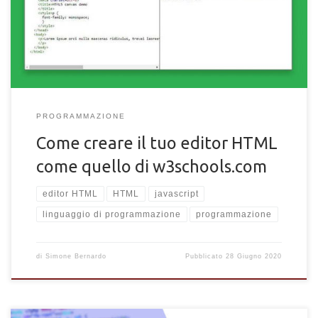
JavaScript e Codemirror.
PROGRAMMAZIONE
Come creare il tuo editor HTML
come quello di w3schools.com
editor HTML
HTML
javascript
linguaggio di programmazione
programmazione
di
Simone Bernardo
Pubblicato
28 Giugno 2020