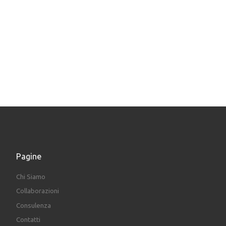
Pagine
Chi Siamo
Collaborazioni
Consulenza
Contatti