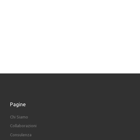
Pagine
Chi Siamo
Collaborazioni
Consulenza