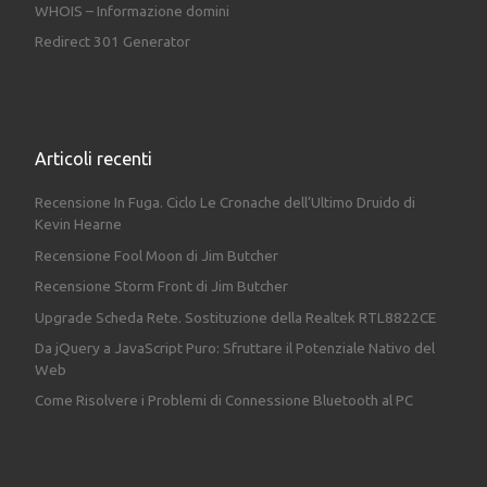
WHOIS – Informazione domini
Redirect 301 Generator
Articoli recenti
Recensione In Fuga. Ciclo Le Cronache dell’Ultimo Druido di
Kevin Hearne
Recensione Fool Moon di Jim Butcher
Recensione Storm Front di Jim Butcher
Upgrade Scheda Rete. Sostituzione della Realtek RTL8822CE
Da jQuery a JavaScript Puro: Sfruttare il Potenziale Nativo del
Web
Come Risolvere i Problemi di Connessione Bluetooth al PC