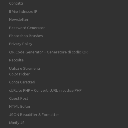
Contatti
Il Mio Indirizzo IP
Newsletter
Password Generator
Photoshop Brushes
Privacy Policy
QR Code Generator – Generatore di codici QR
Raccolte
Utilità e Strumenti
Color Picker
Conta Caratteri
cURL to PHP – Converti cURL in codice PHP
Guest Post
HTML Editor
JSON Beautifier & Formatter
Minify JS