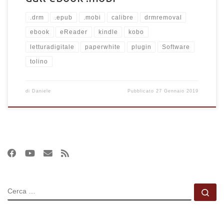
.drm
.epub
.mobi
calibre
drmremoval
ebook
eReader
kindle
kobo
letturadigitale
paperwhite
plugin
Software
tolino
di
Daniele
Pubblicato
27 Gennaio 2019
CERCA
Ce