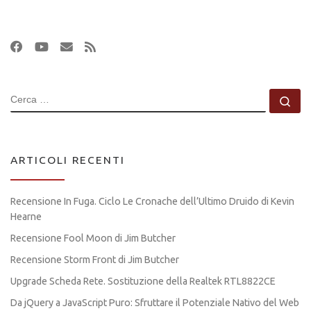
CERCA
Ce
ARTICOLI RECENTI
Recensione In Fuga. Ciclo Le Cronache dell’Ultimo Druido di Kevin
Hearne
Recensione Fool Moon di Jim Butcher
Recensione Storm Front di Jim Butcher
Upgrade Scheda Rete. Sostituzione della Realtek RTL8822CE
Da jQuery a JavaScript Puro: Sfruttare il Potenziale Nativo del Web