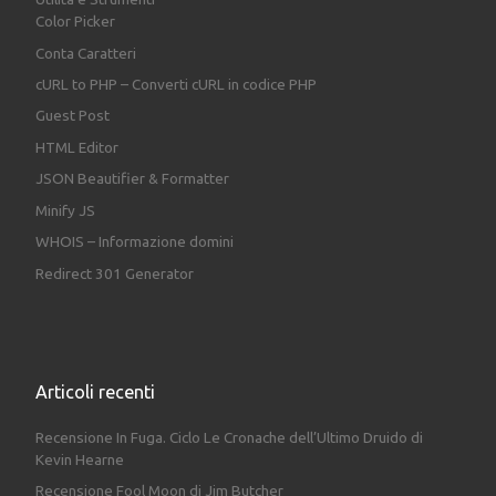
Color Picker
Conta Caratteri
cURL to PHP – Converti cURL in codice PHP
Guest Post
HTML Editor
JSON Beautifier & Formatter
Minify JS
WHOIS – Informazione domini
Redirect 301 Generator
Articoli recenti
Recensione In Fuga. Ciclo Le Cronache dell’Ultimo Druido di
Kevin Hearne
Recensione Fool Moon di Jim Butcher