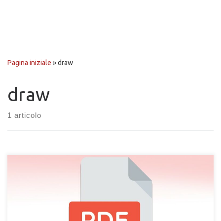
Pagina iniziale
»
draw
draw
1 articolo
Hai bisogno di modificare un file o documento in formato PDF?
Devi correggere un PDF o aggiungere parti di testo e ritocchi
ma non hai idea di come procedere? Il formato PDF sta ad