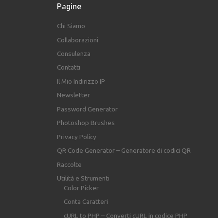
Pagine
Chi Siamo
Collaborazioni
Consulenza
Contatti
Il Mio Indirizzo IP
Newsletter
Password Generator
Photoshop Brushes
Privacy Policy
QR Code Generator – Generatore di codici QR
Raccolte
Utilità e Strumenti
Color Picker
Conta Caratteri
cURL to PHP – Converti cURL in codice PHP