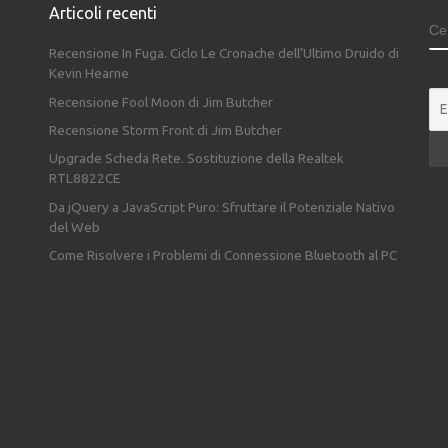
Articoli recenti
C
Recensione In Fuga. Ciclo Le Cronache dell’Ultimo Druido di
Kevin Hearne
Recensione Fool Moon di Jim Butcher
Recensione Storm Front di Jim Butcher
Upgrade Scheda Rete. Sostituzione della Realtek
RTL8822CE
Da jQuery a JavaScript Puro: Sfruttare il Potenziale Nativo
del Web
Come Risolvere i Problemi di Connessione Bluetooth al PC