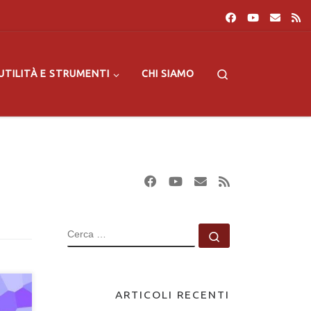
Search
UTILITÀ E STRUMENTI
CHI SIAMO
CERCA
Cerca …
ARTICOLI RECENTI