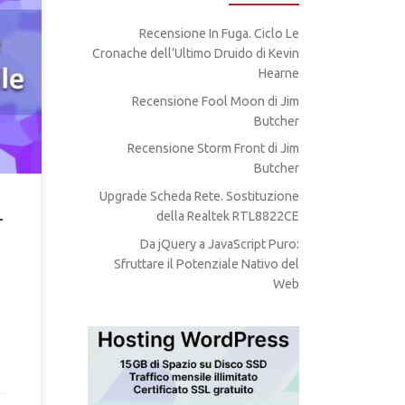
Recensione In Fuga. Ciclo Le
CSS
Cronache dell’Ultimo Druido di Kevin
L.
Hearne
Recensione Fool Moon di Jim
Butcher
Recensione Storm Front di Jim
Butcher
Upgrade Scheda Rete. Sostituzione
–
della Realtek RTL8822CE
Da jQuery a JavaScript Puro:
Sfruttare il Potenziale Nativo del
Web