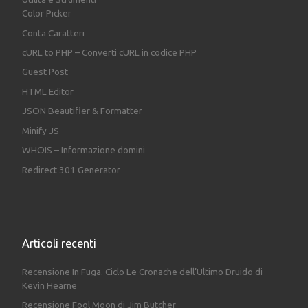
Color Picker
Conta Caratteri
cURL to PHP – Converti cURL in codice PHP
Guest Post
HTML Editor
JSON Beautifier & Formatter
Minify JS
WHOIS – Informazione domini
Redirect 301 Generator
Articoli recenti
Recensione In Fuga. Ciclo Le Cronache dell’Ultimo Druido di
Kevin Hearne
Recensione Fool Moon di Jim Butcher