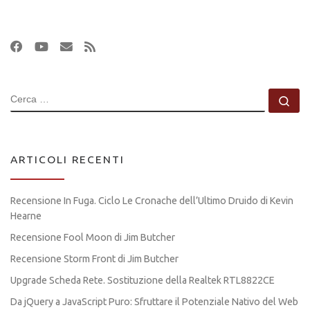
CERCA
Ce
ARTICOLI RECENTI
Recensione In Fuga. Ciclo Le Cronache dell’Ultimo Druido di Kevin
Hearne
Recensione Fool Moon di Jim Butcher
Recensione Storm Front di Jim Butcher
Upgrade Scheda Rete. Sostituzione della Realtek RTL8822CE
Da jQuery a JavaScript Puro: Sfruttare il Potenziale Nativo del Web